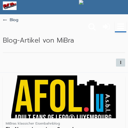
Blog
Blog-Artikel von MiBra
MiBras klassicher Eisenbahnblog