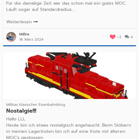
Für die damalige Zeit war das schon mal ein gutes MOC.
Läuft sogar auf Standardradius.…
Weiterlesen
MiBra
2
4
18. März 2024
MiBras klassicher Eisenbahnblog
Nostalgie!!!
Hallo LLL
Heute bin ich etwas nostalgisch angehaucht. Beim Stöbern
in meinen Lagerkisten bin ich auf eine Kiste mit älteren
MOC's gestossen.