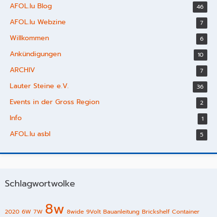
AFOL.lu Blog
46
AFOL.lu Webzine
7
Willkommen
6
Ankündigungen
10
ARCHIV
7
Lauter Steine e.V.
36
Events in der Gross Region
2
Info
1
AFOL.lu asbl
5
Schlagwortwolke
8w
2020
6W
7W
8wide
9Volt
Bauanleitung
Brickshelf
Container