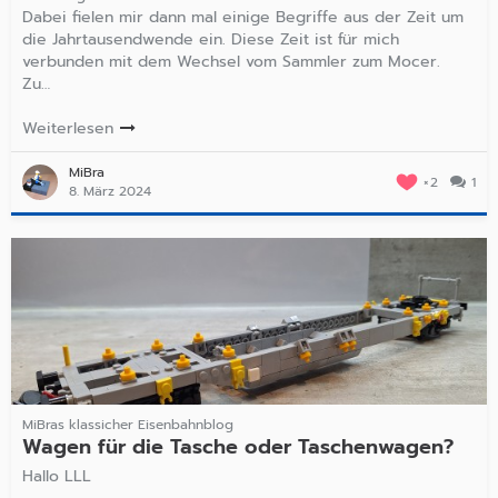
Dabei fielen mir dann mal einige Begriffe aus der Zeit um
die Jahrtausendwende ein. Diese Zeit ist für mich
verbunden mit dem Wechsel vom Sammler zum Mocer.
Zu…
Weiterlesen
MiBra
2
1
8. März 2024
MiBras klassicher Eisenbahnblog
Wagen für die Tasche oder Taschenwagen?
Hallo LLL