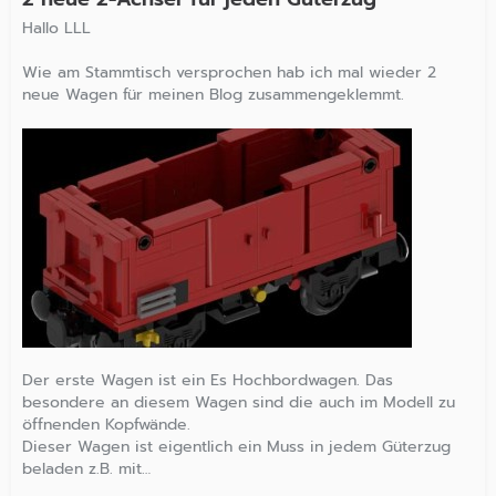
Hallo LLL
Wie am Stammtisch versprochen hab ich mal wieder 2
neue Wagen für meinen Blog zusammengeklemmt.
Der erste Wagen ist ein Es Hochbordwagen. Das
besondere an diesem Wagen sind die auch im Modell zu
öffnenden Kopfwände.
Dieser Wagen ist eigentlich ein Muss in jedem Güterzug
beladen z.B. mit…