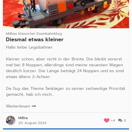
MiBras klassicher Eisenbahnblog
Diesmal etwas kleiner
Hallo liebe Legobahner
Kleiner schon, aber nicht in der Breite. Die bleibt vorerst
mal bei 8 Noppen, allerdings sind meine neuesten Wagen
deutlich kürzer. Die Länge beträgt 24 Noppen und es sind
etwas ältere 2-Achser.
Da Guy das Thema Tanklager zu seiner zeitweilige Priorität
gemacht, hab ich mich…
Weiterlesen
MiBra
4
0
20. August 2024