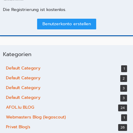
- Eigene Beiträge und Themen erstellen
Die Registrierung ist kostenlos.
Benutzerkonto erstellen
Kategorien
Default Category
1
Default Category
2
Default Category
3
Default Category
3
AFOL.lu BLOG
24
Webmasters Blog (legoscout)
1
Privat Blog's
26