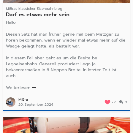
MiBras klassicher Eisenbahnblog
Darf es etwas mehr sein
Hallo
Diesen Satz hat man früher gerne mal beim Metzger zu
hören bekommen, wenn er wieder mal etwas mehr auf die
Waage gelegt hatte, als bestellt war.
In diesem Fall aber geht es um die Breite bei
Legoeisenbahn. Generell produziert Lego ja
bekanntermaßen in 6 Noppen Breite. In letzter Zeit ist
auch…
Weiterlesen
MiBra
2
0
20. September 2024