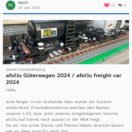
Misch
2
0
25. Juni 2024
Daniel’s Eisenbahnblog
afol.lu Güterwagen 2024 / afol.lu freight car
2024
Hallo,
eine länger in mir brühende Idee wurde vor kurzem
wirklichkeit. Eisenbahnmaterial welches den Namen
unserer LUG, bzw. jetzt unseres eingetragenen Vereins
afol.lu auf Events nach aussen in die Welt trägt.
Da wir nun erste Steine und Fliesen haben drucken lassen
war es dann auch für mich Zeit…