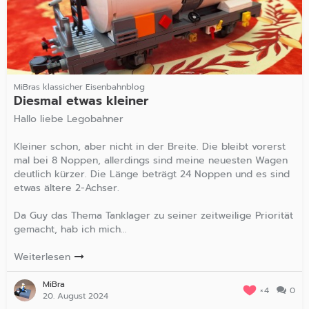
MiBras klassicher Eisenbahnblog
Diesmal etwas kleiner
Hallo liebe Legobahner
Kleiner schon, aber nicht in der Breite. Die bleibt vorerst
mal bei 8 Noppen, allerdings sind meine neuesten Wagen
deutlich kürzer. Die Länge beträgt 24 Noppen und es sind
etwas ältere 2-Achser.
Da Guy das Thema Tanklager zu seiner zeitweilige Priorität
gemacht, hab ich mich…
Weiterlesen
MiBra
4
0
20. August 2024