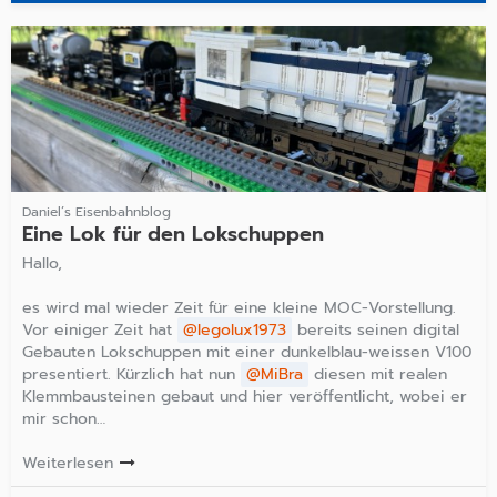
Daniel’s Eisenbahnblog
Eine Lok für den Lokschuppen
Hallo,
es wird mal wieder Zeit für eine kleine MOC-Vorstellung.
Vor einiger Zeit hat
legolux1973
bereits seinen digital
Gebauten Lokschuppen mit einer dunkelblau-weissen V100
presentiert. Kürzlich hat nun
MiBra
diesen mit realen
Klemmbausteinen gebaut und hier veröffentlicht, wobei er
mir schon…
Weiterlesen