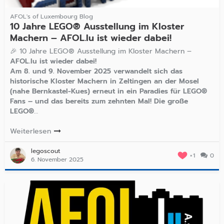
AFOL's of Luxembourg Blog
10 Jahre LEGO® Ausstellung im Kloster
Machern – AFOL.lu ist wieder dabei!
🎉 10 Jahre LEGO® Ausstellung im Kloster Machern –
AFOL.lu ist wieder dabei!
Am 8. und 9. November 2025 verwandelt sich das
historische Kloster Machern in Zeltingen an der Mosel
(nahe Bernkastel-Kues) erneut in ein Paradies für LEGO®
Fans – und das bereits zum zehnten Mal! Die große
LEGO®
…
Weiterlesen
legoscout
1
0
6. November 2025