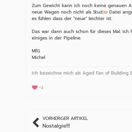
Zum Gewicht kann ich noch keine genauen A
neue Wagen noch nicht als Stud.
io
Datei ange
es fühlen dass der "neue" leichter ist.
Das war dann auch schon für dieses Mal. Ich h
einiges in der Pipeline.
MfG
Michel
Ich bezeichne mich als Aged Fan of Building 
2
VORHERIGER ARTIKEL
Nostalgie!!!