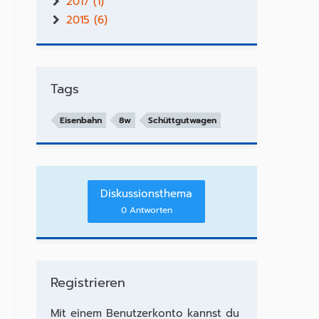
2017 (1)
2015 (6)
Tags
Eisenbahn
8w
Schüttgutwagen
Diskussionsthema
0 Antworten
Registrieren
Mit einem Benutzerkonto kannst du