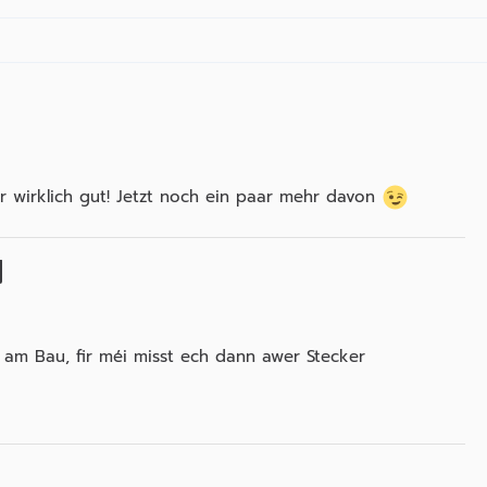
r wirklich gut! Jetzt noch ein paar mehr davon
2 am Bau, fir méi misst ech dann awer Stecker