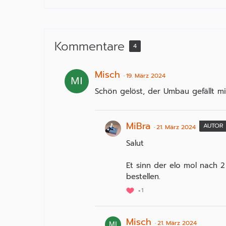
Kommentare
4
Misch
19. März 2024
Schön gelöst, der Umbau gefällt mi
MiBra
AUTOR
21. März 2024
Salut
Et sinn der elo mol nach 
bestellen.
1
Misch
21. März 2024