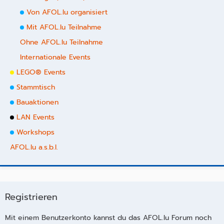
Von AFOL.lu organisiert
Mit AFOL.lu Teilnahme
Ohne AFOL.lu Teilnahme
Internationale Events
LEGO® Events
Stammtisch
Bauaktionen
LAN Events
Workshops
AFOL.lu a.s.b.l.
Registrieren
Mit einem Benutzerkonto kannst du das AFOL.lu Forum noch