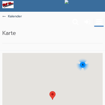
Kalender
Karte
4