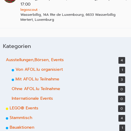
17:00
legoscout
Wasserbillig, 14A Rte de Luxembourg, 6633 Wasserbillig
Mertert, Luxemburg
Kategorien
Ausstellungen,Börsen, Events
4
Von AFOL.lu organisiert
1
Mit AFOL.lu Teilnahme
3
Ohne AFOL.lu Teilnahme
0
Internationale Events
0
LEGO® Events
0
Stammtisch
4
Bauaktionen
1