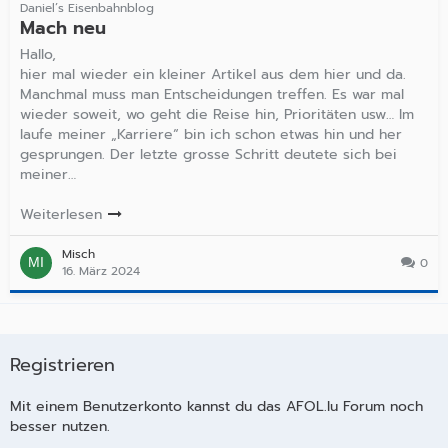
Daniel’s Eisenbahnblog
Mach neu
Hallo,
hier mal wieder ein kleiner Artikel aus dem hier und da.
Manchmal muss man Entscheidungen treffen. Es war mal
wieder soweit, wo geht die Reise hin, Prioritäten usw… Im
laufe meiner „Karriere“ bin ich schon etwas hin und her
gesprungen. Der letzte grosse Schritt deutete sich bei
meiner…
Weiterlesen
Misch
0
16. März 2024
Registrieren
Mit einem Benutzerkonto kannst du das AFOL.lu Forum noch
besser nutzen.