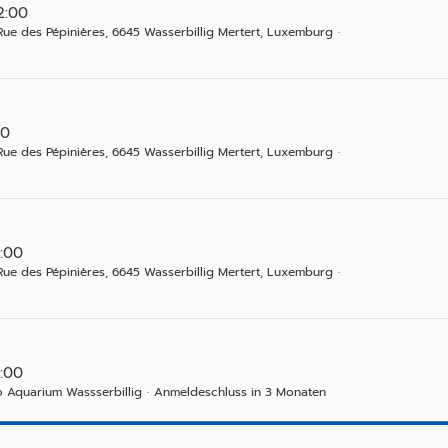
2:00
Rue des Pépinières, 6645 Wasserbillig Mertert, Luxemburg
00
Rue des Pépinières, 6645 Wasserbillig Mertert, Luxemburg
:00
Rue des Pépinières, 6645 Wasserbillig Mertert, Luxemburg
:00
ro Aquarium Wassserbillig
Anmeldeschluss in 3 Monaten