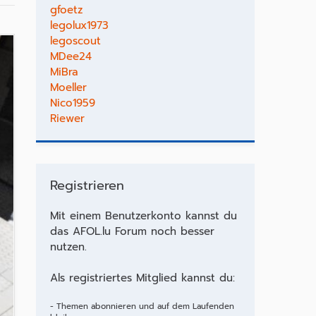
gfoetz
legolux1973
legoscout
MDee24
MiBra
Moeller
Nico1959
Riewer
Registrieren
Mit einem Benutzerkonto kannst du
das AFOL.lu Forum noch besser
nutzen.
Als registriertes Mitglied kannst du:
- Themen abonnieren und auf dem Laufenden