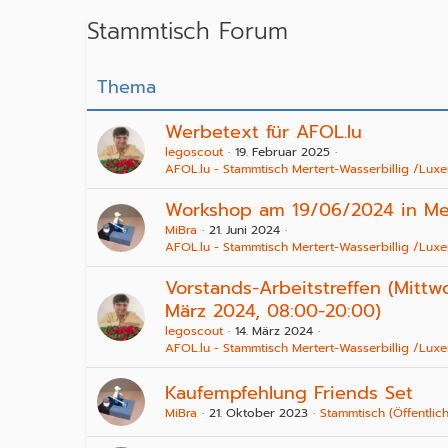
Stammtisch Forum
Thema
Werbetext für AFOL.lu
legoscout
19. Februar 2025
AFOL.lu - Stammtisch Mertert-Wasserbillig /Lu
Workshop am 19/06/2024 in Me
MiBra
21. Juni 2024
AFOL.lu - Stammtisch Mertert-Wasserbillig /Lu
Vorstands-Arbeitstreffen (Mittw
März 2024, 08:00-20:00)
legoscout
14. März 2024
AFOL.lu - Stammtisch Mertert-Wasserbillig /Lu
Kaufempfehlung Friends Set
MiBra
21. Oktober 2023
Stammtisch (Öffentlich