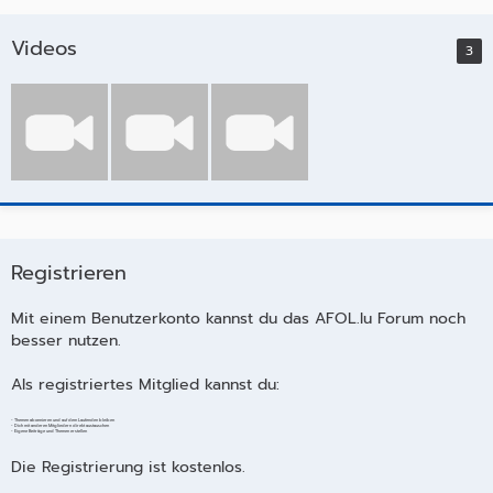
Videos
3
Registrieren
Mit einem Benutzerkonto kannst du das AFOL.lu Forum noch
besser nutzen.
Als registriertes Mitglied kannst du:
- Themen abonnieren und auf dem Laufenden bleiben
- Dich mit anderen Mitgliedern direkt austauschen
- Eigene Beiträge und Themen erstellen
Die Registrierung ist kostenlos.