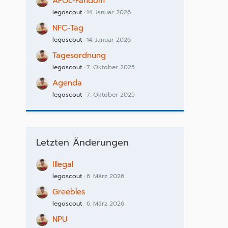
AFOL-Fandom
legoscout
14. Januar 2026
NFC-Tag
legoscout
14. Januar 2026
Tagesordnung
legoscout
7. Oktober 2025
Agenda
legoscout
7. Oktober 2025
Letzten Änderungen
Illegal
legoscout
6. März 2026
Greebles
legoscout
6. März 2026
NPU