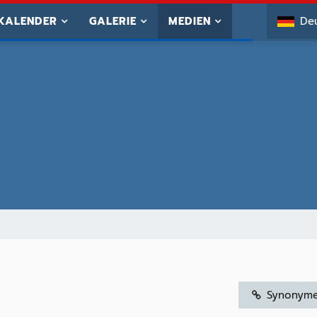
KALENDER
GALERIE
MEDIEN
De
Synonym