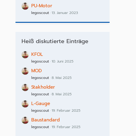
PU-Motor
legoscout
13. Januar 2023
Heiß diskutierte Einträge
KFOL
legoscout
10. Juni 2025
MOD
legoscout
8. Mai 2025
Stakholder
legoscout
8. Mai 2025
L-Gauge
legoscout
19. Februar 2025
Baustandard
legoscout
19. Februar 2025