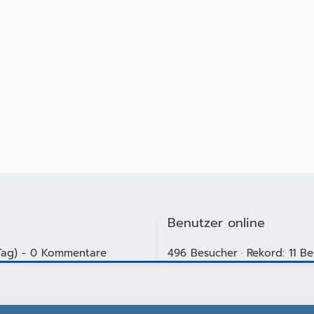
Benutzer online
 Tag) - 0 Kommentare
496 Besucher
Rekord: 11 Be