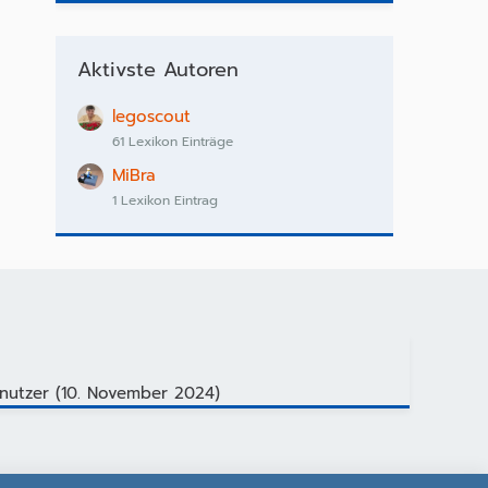
Aktivste Autoren
legoscout
61 Lexikon Einträge
MiBra
1 Lexikon Eintrag
nutzer (
10. November 2024
)