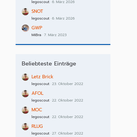
legoscout
6. März 2026
SNOT
legoscout
6. März 2026
GWP
MiBra
7. März 2023
Beliebteste Einträge
Letz Brick
legoscout
23. Oktober 2022
AFOL
legoscout
22. Oktober 2022
MOC
legoscout
22. Oktober 2022
RLUG
legoscout
27. Oktober 2022