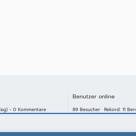
Benutzer online
 Tag) - 0 Kommentare
89 Besucher
Rekord: 11 Ben