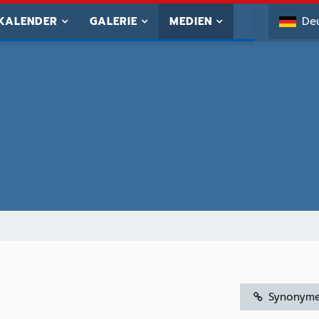
KALENDER
GALERIE
MEDIEN
De
Synonym