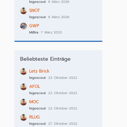
legoscout
6. März 2026
SNOT
legoscout
6. März 2026
GWP
MiBra
7. März 2023
Beliebteste Einträge
Letz Brick
legoscout
23. Oktober 2022
AFOL
legoscout
22. Oktober 2022
MOC
legoscout
22. Oktober 2022
RLUG
legoscout
27. Oktober 2022