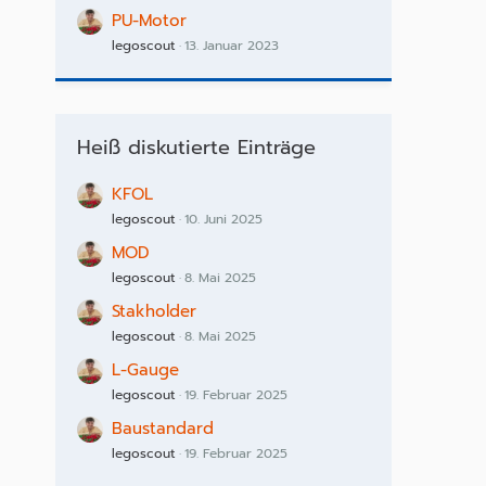
PU-Motor
legoscout
13. Januar 2023
Heiß diskutierte Einträge
KFOL
legoscout
10. Juni 2025
MOD
legoscout
8. Mai 2025
Stakholder
legoscout
8. Mai 2025
L-Gauge
legoscout
19. Februar 2025
Baustandard
legoscout
19. Februar 2025