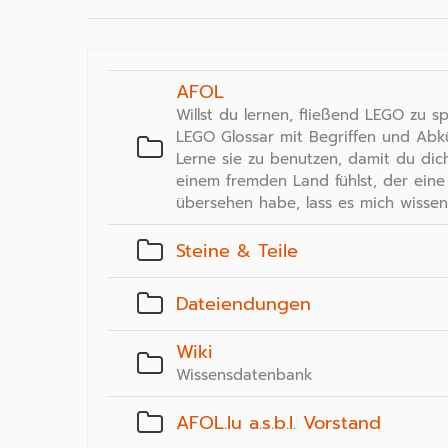
AFOL
Willst du lernen, fließend LEGO zu s
LEGO Glossar mit Begriffen und Ab
Lerne sie zu benutzen, damit du dic
einem fremden Land fühlst, der eine
übersehen habe, lass es mich wissen
Steine & Teile
Dateiendungen
Wiki
Wissensdatenbank
AFOL.lu a.s.b.l. Vorstand