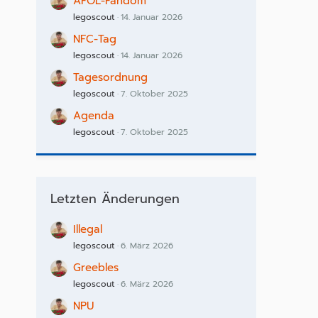
AFOL-Fandom
legoscout
14. Januar 2026
NFC-Tag
legoscout
14. Januar 2026
Tagesordnung
legoscout
7. Oktober 2025
Agenda
legoscout
7. Oktober 2025
Letzten Änderungen
Illegal
legoscout
6. März 2026
Greebles
legoscout
6. März 2026
NPU