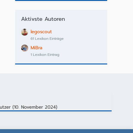
Aktivste Autoren
legoscout
61 Lexikon Einträge
MiBra
1 Lexikon Eintrag
utzer (
10. November 2024
)