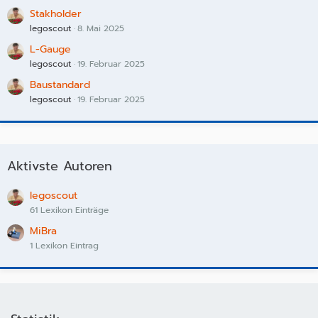
Stakholder
legoscout
8. Mai 2025
L-Gauge
legoscout
19. Februar 2025
Baustandard
legoscout
19. Februar 2025
Aktivste Autoren
legoscout
61 Lexikon Einträge
MiBra
1 Lexikon Eintrag