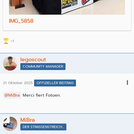
IMG_5858
1
legoscout
COMMUNITY MANAGER
21. Oktober 2025
OFFIZIELLER BEITRAG
MiBra
Merci fiert Fotoen.
MiBra
DER STRASSENSTREICHER