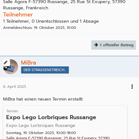
Salle Agora F-57390 Russange, 25 Rue St Exupery, 57390
Russange, Frankreich
Teilnehmer
1 Teilnehmer, 0 Unentschlossen und 1 Absage
Anmeldeschluss: 19. Oktober 2025, 10:00
1. offizieller Beitrag
MiBra
DER STRASSENSTREICHER
6. April 2025
MiBra hat einen neuen Termin erstellt:
Termin
Expo Lego Lorbriques Russange
Expo Lego Lorbriques Russange
Sonntag, 19. Oktober 2025, 10:00-18:00
Salle Agora F-57390 Russange, 25 Rue St Exupery, 57390