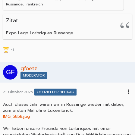
Russange, Frankreich
Zitat
Expo Lego Lorbriques Russange
1
gfoetz
MODERATOR
21. Oktober 2025
OFFIZIELLER BEITRAG
Auch dieses Jahr waren wir in Russange wieder mit dabei,
zum ersten Mal ohne Luxembrick:
IMG_5858.jpg
Wir haben unsere Freunde von Lorbriques mit einer
geupdateten Winterlandschaft von Guy, Militärfahrzeugen von