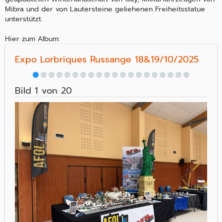
Mibra und der von Lautersteine geliehenen Freiheitsstatue
unterstützt.
Hier zum Album:
Expo Lorbriques Russange 18&19/10/2025
Bild 1 von 20