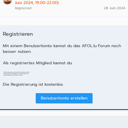
Juni 2024, 19:00-22:00)
legoscout
28. Juni 2024
Registrieren
Mit einem Benutzerkonto kannst du das AFOL.lu Forum noch
besser nutzen.
Als registriertes Mitglied kannst du:
- Themen abonnieren und auf dem Laufenden bleiben
- Dich mit anderen Mitgliedern direkt austauschen
- Eigene Beiträge und Themen erstellen
Die Registrierung ist kostenlos.
Benutzerkonto erstellen