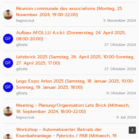
Réunion communale des associations (Montag, 25.
November 2024, 19:00-22:00)
legoscout
5. November 2024
Aufbau AFOL.LU A.s.b.l. (Donnerstag, 24. April 2025,
08:00-20:00)
gfoetz
27. Oktober 2024
Lëtzbrick 2025 (Samstag, 26. April 2025, 10:00-Sonntag,
27. April 2025, 17:00)
gfoetz
27. Oktober 2024
Lego Expo Arlon 2025 (Samstag, 18. Januar 2025, 10:00-
Sonntag, 19. Januar 2025, 18:00)
gfoetz
11. Oktober 2024
Meeting - Planung/Organisation Letz Brick (Mittwoch,
18. September 2024, 18:00-22:00)
legoscout
9. Juli 2024
Workshop - Automatisierter Betrieb der
2
Eisenbahnanlage - Pybricks / PAB (Mittwoch, 19.