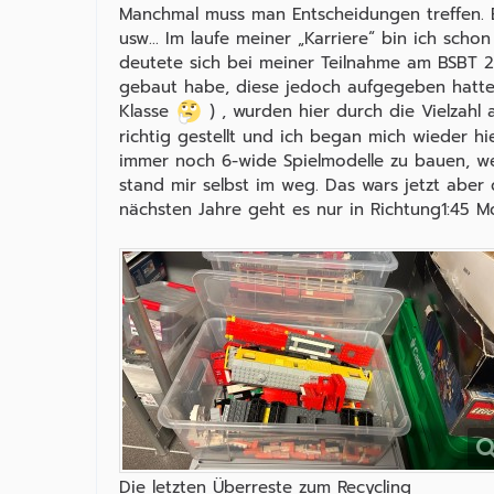
Manchmal muss man Entscheidungen treffen. Es
usw… Im laufe meiner „Karriere“ bin ich schon
deutete sich bei meiner Teilnahme am BSBT 2
gebaut habe, diese jedoch aufgegeben hatte 
Klasse
) , wurden hier durch die Vielzah
richtig gestellt und ich began mich wieder hie
immer noch 6-wide Spielmodelle zu bauen, wel
stand mir selbst im weg. Das wars jetzt aber
nächsten Jahre geht es nur in Richtung1:45 Mo
Die letzten Überreste zum Recycling