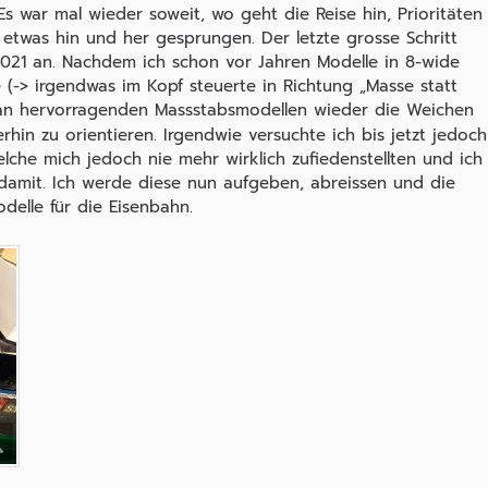
 war mal wieder soweit, wo geht die Reise hin, Prioritäten
 etwas hin und her gesprungen. Der letzte grosse Schritt
021 an. Nachdem ich schon vor Jahren Modelle in 8-wide
(-> irgendwas im Kopf steuerte in Richtung „Masse statt
l an hervorragenden Massstabsmodellen wieder die Weichen
rhin zu orientieren. Irgendwie versuchte ich bis jetzt jedoch
che mich jedoch nie mehr wirklich zufiedenstellten und ich
 damit. Ich werde diese nun aufgeben, abreissen und die
delle für die Eisenbahn.