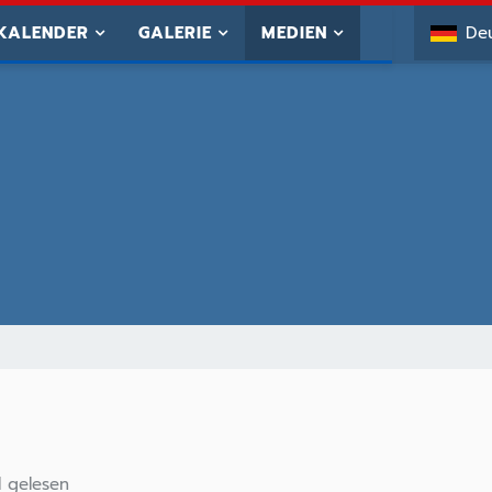
KALENDER
GALERIE
MEDIEN
De
 gelesen