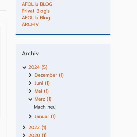
AFOL.lu BLOG
Privat Blog's
AFOL.lu Blog
ARCHIV
Archiv
2024 (5)
Dezember (1)
Juni (1)
Mai (1)
März (1)
Mach neu
Januar (1)
2022 (1)
2020 (1)