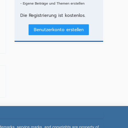
- Eigene Beiträge und Themen erstellen
Die Registrierung ist kostenlos.
Benutzerkonto erstellen
demarks, service marks, and copyrights are property of