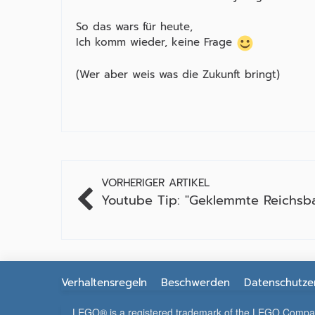
So das wars für heute,
Ich komm wieder, keine Frage
(Wer aber weis was die Zukunft bringt)
VORHERIGER ARTIKEL
Youtube Tip: "Geklemmte Reichsb
Verhaltensregeln
Beschwerden
Datenschutze
LEGO® is a registered trademark of the LEGO Company, 