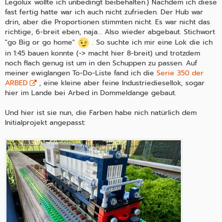
Legolux wollte ich unbedingt beibehalten.) Nachdem ich diese
fast fertig hatte war ich auch nicht zufrieden. Der Hub war
drin, aber die Proportionen stimmten nicht. Es war nicht das
richtige, 6-breit eben, naja... Also wieder abgebaut. Stichwort
"go Big or go home"
. So suchte ich mir eine Lok die ich
in 1:45 bauen konnte (-> macht hier 8-breit) und trotzdem
noch flach genug ist um in den Schuppen zu passen. Auf
meiner ewiglangen To-Do-Liste fand ich die
Serie 350 der
ARBED
, eine kleine aber feine Industriediesellok, sogar
hier im Lande bei Arbed in Dommeldange gebaut.
Und hier ist sie nun, die Farben habe nich natürlich dem
Initialprojekt angepasst: