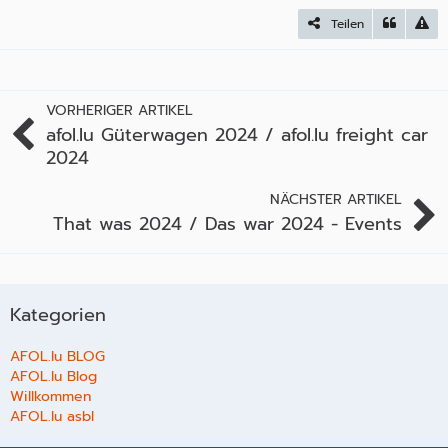
Teilen
VORHERIGER ARTIKEL
afol.lu Güterwagen 2024 / afol.lu freight car
2024
NÄCHSTER ARTIKEL
That was 2024 / Das war 2024 - Events
Kategorien
AFOL.lu BLOG
AFOL.lu Blog
Willkommen
AFOL.lu asbl