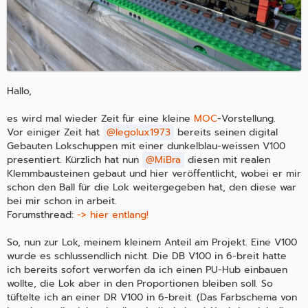
Hallo,
es wird mal wieder Zeit für eine kleine
MOC
-Vorstellung.
Vor einiger Zeit hat
legolux1973
bereits seinen digital
Gebauten Lokschuppen mit einer dunkelblau-weissen V100
presentiert. Kürzlich hat nun
MiBra
diesen mit realen
Klemmbausteinen gebaut und hier veröffentlicht, wobei er mir
schon den Ball für die Lok weitergegeben hat, den diese war
bei mir schon in arbeit.
Forumsthread:
-> hier entlang!
So, nun zur Lok, meinem kleinem Anteil am Projekt. Eine V100
wurde es schlussendlich nicht. Die DB V100 in 6-breit hatte
ich bereits sofort verworfen da ich einen PU-Hub einbauen
wollte, die Lok aber in den Proportionen bleiben soll. So
tüftelte ich an einer DR V100 in 6-breit. (Das Farbschema von