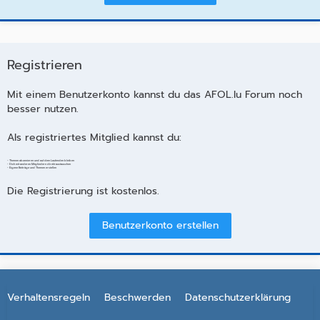
Registrieren
Mit einem Benutzerkonto kannst du das AFOL.lu Forum noch
besser nutzen.
Als registriertes Mitglied kannst du:
- Themen abonnieren und auf dem Laufenden bleiben
- Dich mit anderen Mitgliedern direkt austauschen
- Eigene Beiträge und Themen erstellen
Die Registrierung ist kostenlos.
Benutzerkonto erstellen
Verhaltensregeln
Beschwerden
Datenschutzerklärung