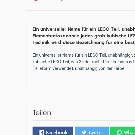
Ein universeller Name für ein LEGO Teil, una
Elemententaxonomie jedes grob kubische LEGO 
Technik wird diese Bezeichnung für eine bes
Ein universeller Name für ein LEGO Teil, unabhängig
kubische LEGO Teil, das 3 oder mehr Platten hoch ist
Teileform verwendet, unabhängig von der Farbe.
Teilen
Facebook
Twitter
Wha