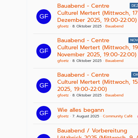
Bauabend - Centre
DE
Culturel Mertert (Mittwoch, 17
Dezember 2025, 19:00-22:00)
gfoetz
8. Oktober 2025
Bauabend
Bauabend - Centre
NOV
Culturel Mertert (Mittwoch, 19
November 2025, 19:00-22:00)
gfoetz
8. Oktober 2025
Bauabend
Bauabend - Centre
OK
Culturel Mertert (Mittwoch, 1
2025, 19:00-22:00)
gfoetz
8. Oktober 2025
Bauabend
Wie alles begann
gfoetz
7. August 2025
Community Café
Bauabend / Vorbereitung
Lëtzbrick 2025 (Mittwoch, 9. A