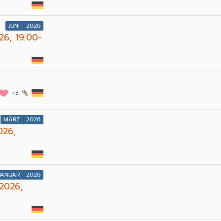
JUNI
2026
26, 19:00-
3
MÄRZ
2026
026,
JANUAR
2026
 2026,