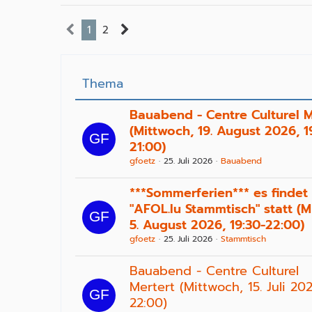
1
2
Thema
Bauabend - Centre Culturel M
(Mittwoch, 19. August 2026, 1
21:00)
gfoetz
25. Juli 2026
Bauabend
***Sommerferien*** es findet
"AFOL.lu Stammtisch" statt (M
5. August 2026, 19:30-22:00)
gfoetz
25. Juli 2026
Stammtisch
Bauabend - Centre Culturel
Mertert (Mittwoch, 15. Juli 20
22:00)