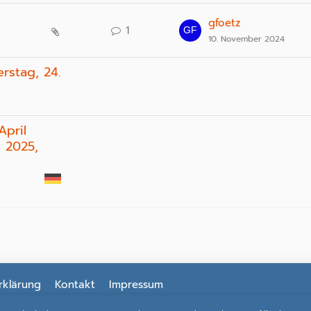
gfoetz
1
10. November 2024
rstag, 24.
April
l 2025,
rklärung
Kontakt
Impressum