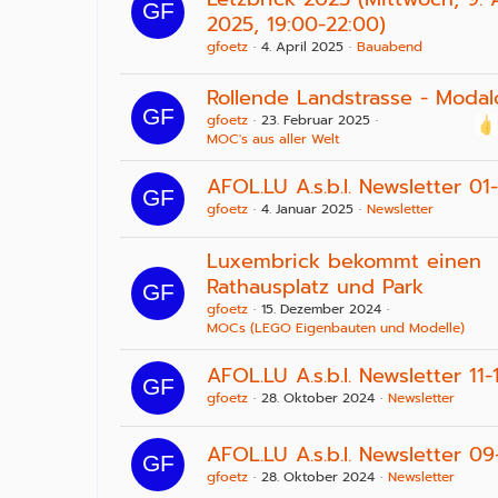
2025, 19:00-22:00)
gfoetz
4. April 2025
Bauabend
Rollende Landstrasse - Modal
gfoetz
23. Februar 2025
MOC's aus aller Welt
AFOL.LU A.s.b.l. Newsletter 0
gfoetz
4. Januar 2025
Newsletter
Luxembrick bekommt einen
Rathausplatz und Park
gfoetz
15. Dezember 2024
MOCs (LEGO Eigenbauten und Modelle)
AFOL.LU A.s.b.l. Newsletter 11
gfoetz
28. Oktober 2024
Newsletter
AFOL.LU A.s.b.l. Newsletter 0
gfoetz
28. Oktober 2024
Newsletter