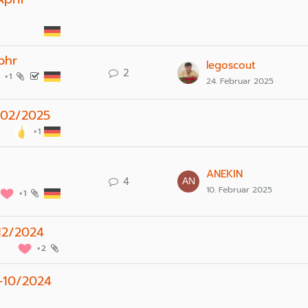
ohr
legoscout
2
1
24. Februar 2025
1-02/2025
1
ANEKIN
4
10. Februar 2025
1
-12/2024
2
9-10/2024