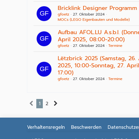
Bricklink Designer Programm
gfoetz
27. Oktober 2024
MOCs (LEGO Eigenbauten und Modelle)
Aufbau AFOL.LU A.s.b.l. (Donne
April 2025, 08:00-20:00)
gfoetz
27. Oktober 2024
Termine
Lëtzbrick 2025 (Samstag, 26. 
2025, 10:00-Sonntag, 27. Apri
17:00)
gfoetz
27. Oktober 2024
Termine
1
2
Verhaltensregeln
Beschwerden
Datenschutze