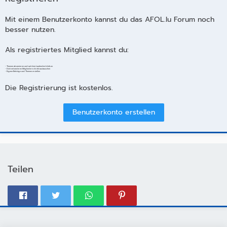
Mit einem Benutzerkonto kannst du das AFOL.lu Forum noch
besser nutzen.
Als registriertes Mitglied kannst du:
- Themen abonnieren und auf dem Laufenden bleiben
- Dich mit anderen Mitgliedern direkt austauschen
- Eigene Beiträge und Themen erstellen
Die Registrierung ist kostenlos.
Benutzerkonto erstellen
Teilen