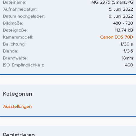
Dateiname
IMG_2975 (Small).JPG
Aufnahmedatum
5. Juni 2022
Datum hochgeladen
6. Juni 2022
Bildmaße
480 × 720
Dateigröße
113,74 kB
Kameramodell
Canon EOS 70D
Belichtung
1/30 s
Blende
f/3.5
Brennweite
18mm
ISO-Empfindlichkeit
400
Kategorien
Ausstellungen
Registrieren