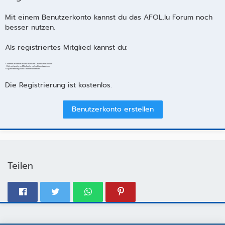
Mit einem Benutzerkonto kannst du das AFOL.lu Forum noch
besser nutzen.
Als registriertes Mitglied kannst du:
- Themen abonnieren und auf dem Laufenden bleiben
- Dich mit anderen Mitgliedern direkt austauschen
- Eigene Beiträge und Themen erstellen
Die Registrierung ist kostenlos.
Benutzerkonto erstellen
Teilen