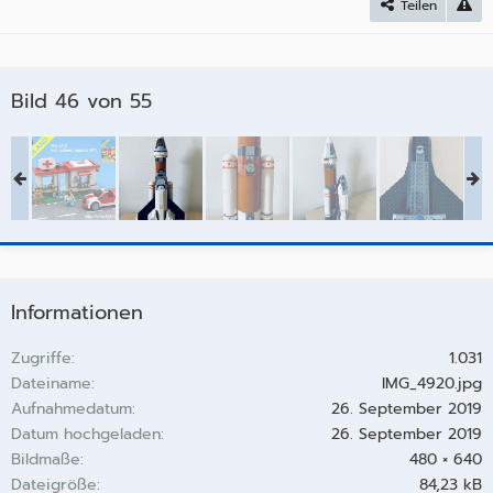
Teilen
Bild 46 von 55
Informationen
Zugriffe
1.031
Dateiname
IMG_4920.jpg
Aufnahmedatum
26. September 2019
Datum hochgeladen
26. September 2019
Bildmaße
480 × 640
Dateigröße
84,23 kB