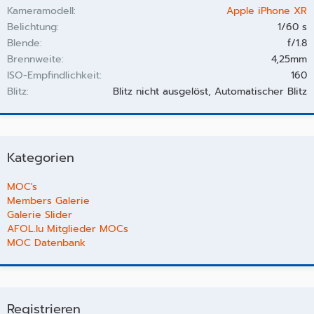
Kameramodell
Apple iPhone XR
Belichtung
1/60 s
Blende
f/1.8
Brennweite
4,25mm
ISO-Empfindlichkeit
160
Blitz
Blitz nicht ausgelöst, Automatischer Blitz
Kategorien
MOC's
Members Galerie
Galerie Slider
AFOL.lu Mitglieder MOCs
MOC Datenbank
Registrieren