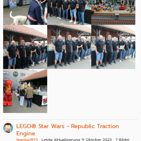
LEGO® Star Wars - Republic Traction
Engine
legolux1973
Letzte Aktualisierung:
9. Oktober 2023
7 Bilder