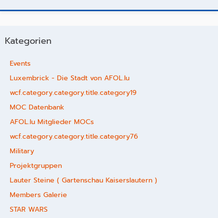
Kategorien
Events
Luxembrick - Die Stadt von AFOL.lu
wcf.category.category.title.category19
MOC Datenbank
AFOL.lu Mitglieder MOCs
wcf.category.category.title.category76
Military
Projektgruppen
Lauter Steine ( Gartenschau Kaiserslautern )
Members Galerie
STAR WARS