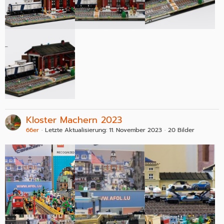
Kloster Machern 2023
66er
Letzte Aktualisierung:
11. November 2023
20 Bilder