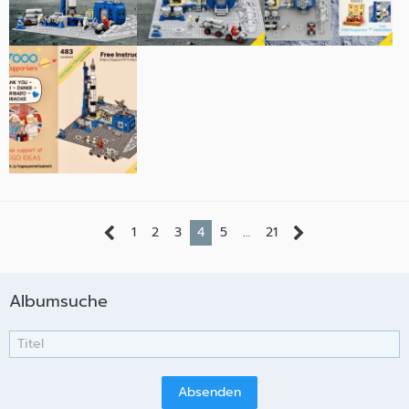
1
2
3
4
5
…
21
Albumsuche