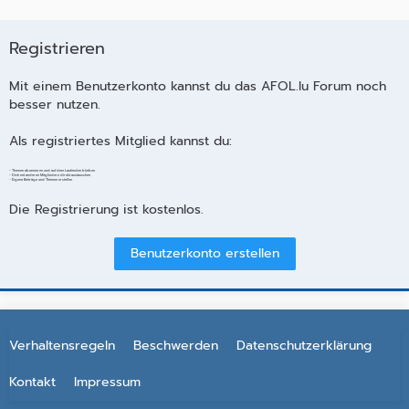
Registrieren
Mit einem Benutzerkonto kannst du das AFOL.lu Forum noch
besser nutzen.
Als registriertes Mitglied kannst du:
- Themen abonnieren und auf dem Laufenden bleiben
- Dich mit anderen Mitgliedern direkt austauschen
- Eigene Beiträge und Themen erstellen
Die Registrierung ist kostenlos.
Benutzerkonto erstellen
Verhaltensregeln
Beschwerden
Datenschutzerklärung
Kontakt
Impressum