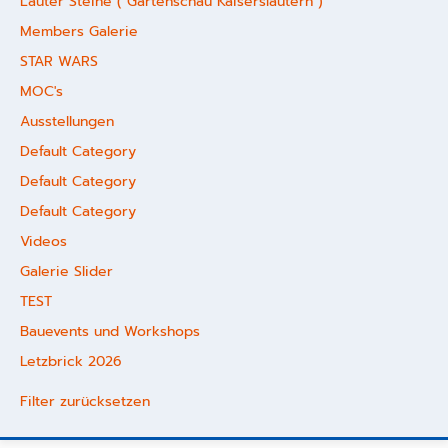
Lauter Steine ( Gartenschau Kaiserslautern )
Members Galerie
STAR WARS
MOC's
Ausstellungen
Default Category
Default Category
Default Category
Videos
Galerie Slider
TEST
Bauevents und Workshops
Letzbrick 2026
Filter zurücksetzen