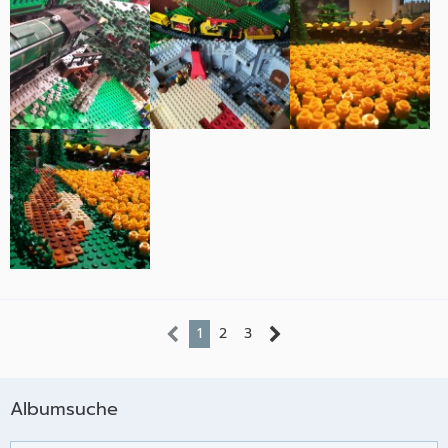
1
2
3
Albumsuche