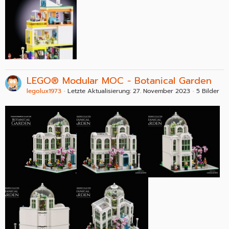
LEGO® Modular MOC - Botanical Garden
legolux1973
Letzte Aktualisierung:
27. November 2023
5 Bilder