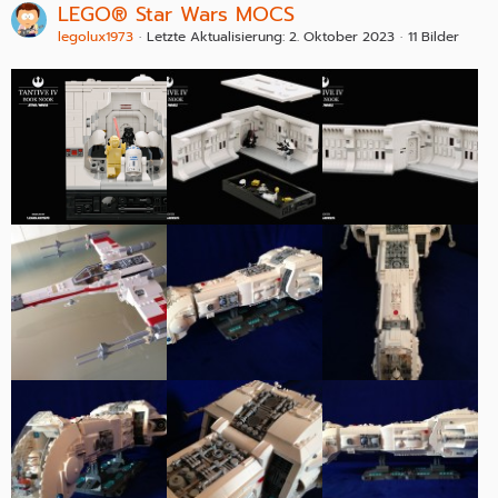
LEGO® Star Wars MOCS
legolux1973
Letzte Aktualisierung:
2. Oktober 2023
11 Bilder