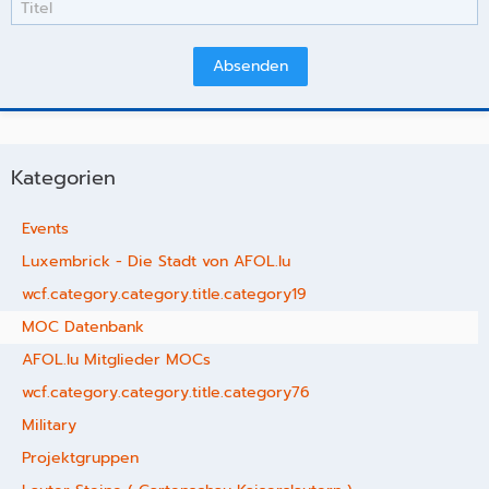
Kategorien
Events
Luxembrick - Die Stadt von AFOL.lu
wcf.category.category.title.category19
MOC Datenbank
AFOL.lu Mitglieder MOCs
wcf.category.category.title.category76
Military
Projektgruppen