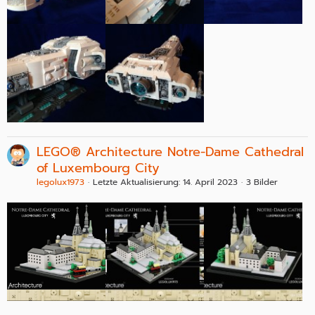
LEGO® Architecture Notre-Dame Cathedral
of Luxembourg City
legolux1973
Letzte Aktualisierung:
14. April 2023
3 Bilder