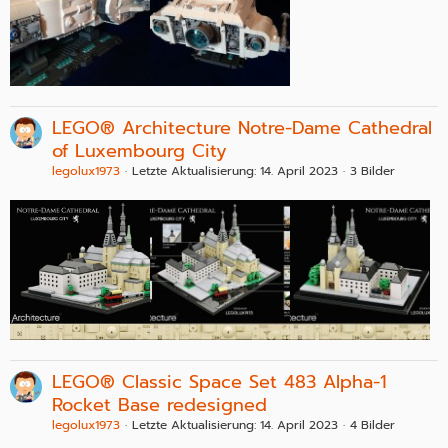
LEGO® Architecture Notre-Dame Cathedral
of Luxembourg City
legolux1973
Letzte Aktualisierung:
14. April 2023
3 Bilder
LEGO® Classic Space Set 483 Alpha-1
Rocket Base redesigned
legolux1973
Letzte Aktualisierung:
14. April 2023
4 Bilder