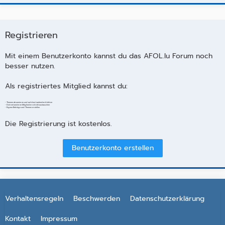
Registrieren
Mit einem Benutzerkonto kannst du das AFOL.lu Forum noch
besser nutzen.
Als registriertes Mitglied kannst du:
- Themen abonnieren und auf dem Laufenden bleiben
- Dich mit anderen Mitgliedern direkt austauschen
- Eigene Beiträge und Themen erstellen
Die Registrierung ist kostenlos.
Benutzerkonto erstellen
Verhaltensregeln
Beschwerden
Datenschutzerklärung
Kontakt
Impressum