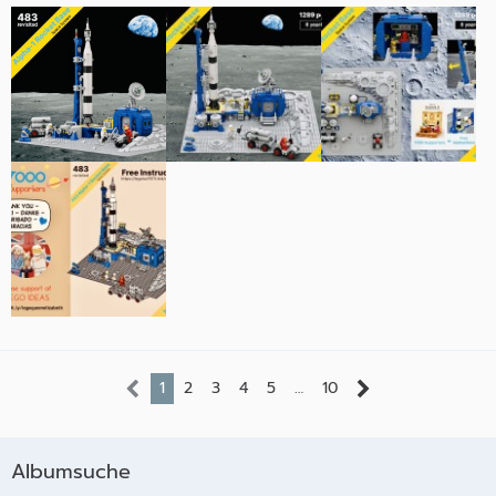
1
2
3
4
5
…
10
Albumsuche