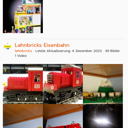
Lahnbricks Eisenbahn
lahnbricks
Letzte Aktualisierung:
4. Dezember 2023
49 Bilder
1 Video