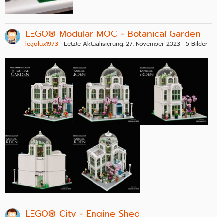
LEGO® Modular MOC - Botanical Garden
legolux1973
Letzte Aktualisierung:
27. November 2023
5 Bilder
LEGO® City - Engine Shed