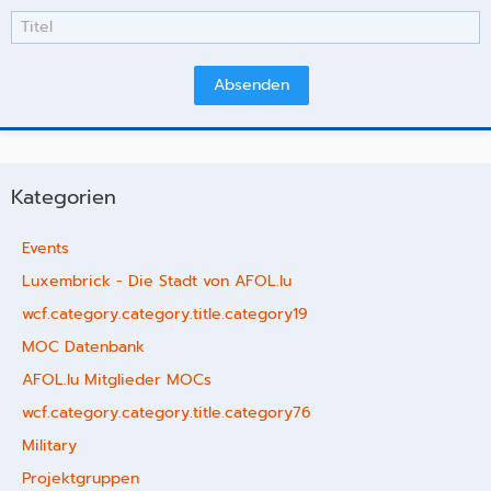
Kategorien
Events
Luxembrick - Die Stadt von AFOL.lu
wcf.category.category.title.category19
MOC Datenbank
AFOL.lu Mitglieder MOCs
wcf.category.category.title.category76
Military
Projektgruppen