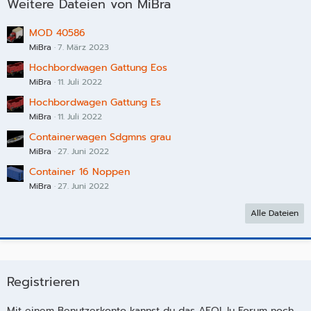
Weitere Dateien von MiBra
MOD 40586
MiBra
7. März 2023
Hochbordwagen Gattung Eos
MiBra
11. Juli 2022
Hochbordwagen Gattung Es
MiBra
11. Juli 2022
Containerwagen Sdgmns grau
MiBra
27. Juni 2022
Container 16 Noppen
MiBra
27. Juni 2022
Alle Dateien
Registrieren
Mit einem Benutzerkonto kannst du das AFOL.lu Forum noch