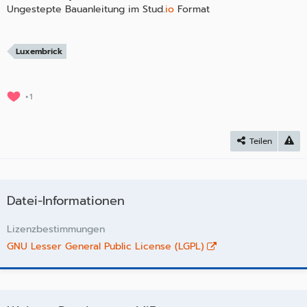
Ungestepte Bauanleitung im Stud.
io
Format
Luxembrick
1
Teilen
Datei-Informationen
Lizenzbestimmungen
GNU Lesser General Public License (LGPL)