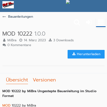
Bauanleitungen
MOD 10222
1.0.0
MiBra
14. März 2023
3 Downloads
0 Kommentare
Herunterladen
Übersicht
Versionen
MOD 10222 by MiBra Ungestepte Bauanleitung im Stud.io
Format
MOD
10222 by MiBra