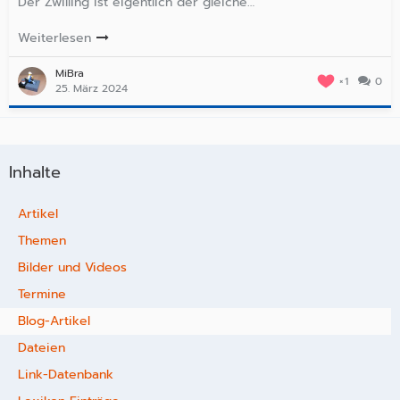
Der Zwilling ist eigentlich der gleiche…
Weiterlesen
MiBra
1
0
25. März 2024
Inhalte
Artikel
Themen
Bilder und Videos
Termine
Blog-Artikel
Dateien
Link-Datenbank