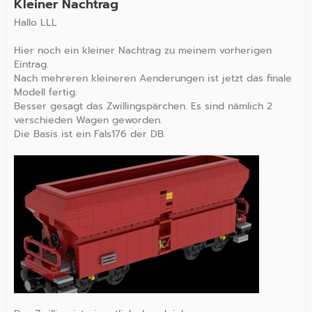
Kleiner Nachtrag
Hallo LLL
Hier noch ein kleiner Nachtrag zu meinem vorherigen
Eintrag.
Nach mehreren kleineren Aenderungen ist jetzt das finale
Modell fertig.
Besser gesagt das Zwillingspärchen. Es sind nämlich 2
verschieden Wagen geworden.
Die Basis ist ein Fals176 der DB.