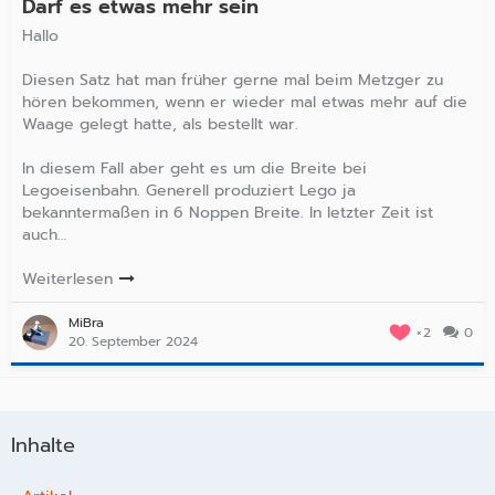
Darf es etwas mehr sein
Hallo
Diesen Satz hat man früher gerne mal beim Metzger zu
hören bekommen, wenn er wieder mal etwas mehr auf die
Waage gelegt hatte, als bestellt war.
In diesem Fall aber geht es um die Breite bei
Legoeisenbahn. Generell produziert Lego ja
bekanntermaßen in 6 Noppen Breite. In letzter Zeit ist
auch…
Weiterlesen
MiBra
2
0
20. September 2024
Inhalte