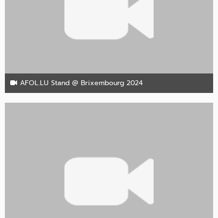
AFOL.LU Stand @ Brixembourg 2024
16. Juli 2024