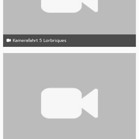
Kamerafahrt 5 Lorbriques
27. Oktober 2024