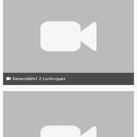
Kamerafahrt 2 Lorbriques
27. Oktober 2024