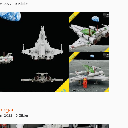
er 2022
3 Bilder
Hangar
er 2022
5 Bilder