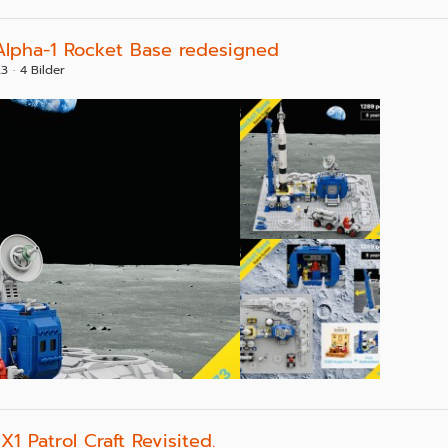
Alpha-1 Rocket Base redesigned
23
4 Bilder
1 Patrol Craft Revisited.