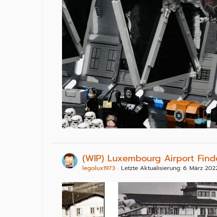
(WIP) Luxembourg Airport Find
legolux1973
Letzte Aktualisierung:
6. März 202