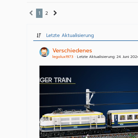
1
2
Letzte Aktualisierung
Verschiedenes
legolux1973
Letzte Aktualisierung:
24. Juni 202