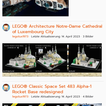
LEGO® Architecture Notre-Dame Cathedral
of Luxembourg City
legolux1973
Letzte Aktualisierung:
14. April 2023
3 Bilder
LEGO® Classic Space Set 483 Alpha-1
Rocket Base redesigned
legolux1973
Letzte Aktualisierung:
14. April 2023
4 Bilder