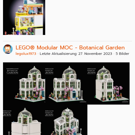
LEGO® Modular MOC - Botanical Garden
legolux1973
Letzte Aktualisierung:
27. November 2023
5 Bilder