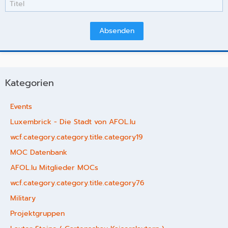
Kategorien
Events
Luxembrick - Die Stadt von AFOL.lu
wcf.category.category.title.category19
MOC Datenbank
AFOL.lu Mitglieder MOCs
wcf.category.category.title.category76
Military
Projektgruppen