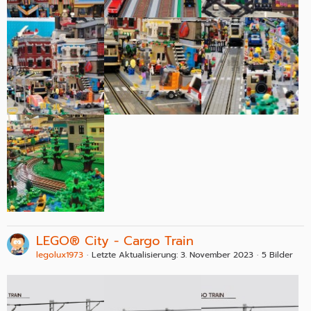
LEGO® City - Cargo Train
legolux1973
Letzte Aktualisierung:
3. November 2023
5 Bilder