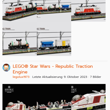
LEGO® Star Wars - Republic Traction
Engine
legolux1973
Letzte Aktualisierung:
9. Oktober 2023
7 Bilder