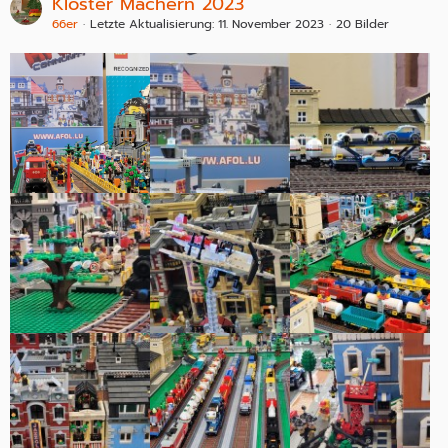
Kloster Machern 2023
66er
Letzte Aktualisierung:
11. November 2023
20 Bilder