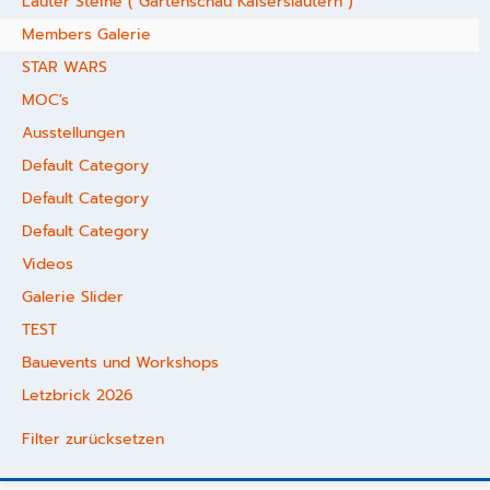
Lauter Steine ( Gartenschau Kaiserslautern )
Members Galerie
STAR WARS
MOC's
Ausstellungen
Default Category
Default Category
Default Category
Videos
Galerie Slider
TEST
Bauevents und Workshops
Letzbrick 2026
Filter zurücksetzen