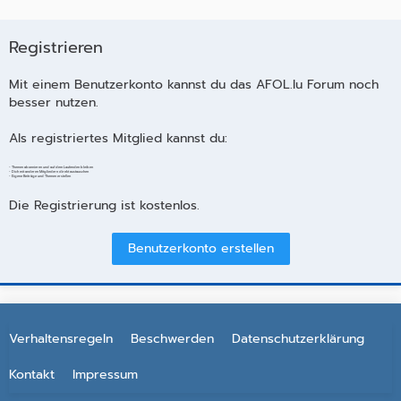
Registrieren
Mit einem Benutzerkonto kannst du das AFOL.lu Forum noch
besser nutzen.
Als registriertes Mitglied kannst du:
- Themen abonnieren und auf dem Laufenden bleiben
- Dich mit anderen Mitgliedern direkt austauschen
- Eigene Beiträge und Themen erstellen
Die Registrierung ist kostenlos.
Benutzerkonto erstellen
Verhaltensregeln
Beschwerden
Datenschutzerklärung
Kontakt
Impressum