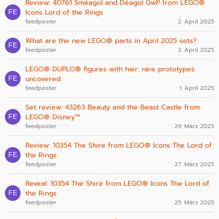
Review: 40761 Sméagol and Déagol GwP from LEGO®
Icons Lord of the Rings
feedposter
2. April 2025
What are the new LEGO® parts in April 2025 sets?
feedposter
2. April 2025
LEGO® DUPLO® figures with hair: rare prototypes
uncovered
feedposter
1. April 2025
Set review: 43263 Beauty and the Beast Castle from
LEGO® Disney™
feedposter
29. März 2025
Review: 10354 The Shire from LEGO® Icons The Lord of
the Rings
feedposter
27. März 2025
Reveal: 10354 The Shire from LEGO® Icons The Lord of
the Rings
feedposter
25. März 2025