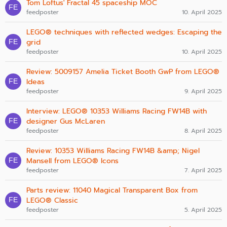
Tom Loftus' Fractal 45 spaceship MOC
feedposter
10. April 2025
LEGO® techniques with reflected wedges: Escaping the
grid
feedposter
10. April 2025
Review: 5009157 Amelia Ticket Booth GwP from LEGO®
Ideas
feedposter
9. April 2025
Interview: LEGO® 10353 Williams Racing FW14B with
designer Gus McLaren
feedposter
8. April 2025
Review: 10353 Williams Racing FW14B &amp; Nigel
Mansell from LEGO® Icons
feedposter
7. April 2025
Parts review: 11040 Magical Transparent Box from
LEGO® Classic
feedposter
5. April 2025