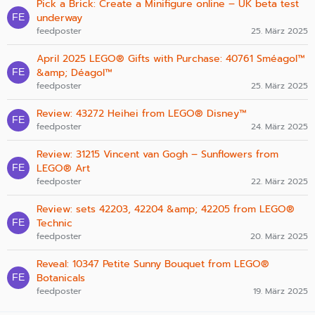
Pick a Brick: Create a Minifigure online – UK beta test
underway
feedposter
25. März 2025
April 2025 LEGO® Gifts with Purchase: 40761 Sméagol™
&amp; Déagol™
feedposter
25. März 2025
Review: 43272 Heihei from LEGO® Disney™
feedposter
24. März 2025
Review: 31215 Vincent van Gogh – Sunflowers from
LEGO® Art
feedposter
22. März 2025
Review: sets 42203, 42204 &amp; 42205 from LEGO®
Technic
feedposter
20. März 2025
Reveal: 10347 Petite Sunny Bouquet from LEGO®
Botanicals
feedposter
19. März 2025