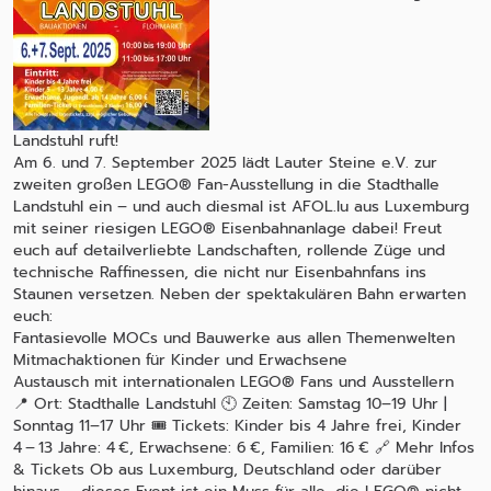
Landstuhl ruft!
Am 6. und 7. September 2025 lädt Lauter Steine e.V. zur
zweiten großen LEGO® Fan-Ausstellung in die Stadthalle
Landstuhl ein – und auch diesmal ist AFOL.lu aus Luxemburg
mit seiner riesigen LEGO® Eisenbahnanlage dabei! Freut
euch auf detailverliebte Landschaften, rollende Züge und
technische Raffinessen, die nicht nur Eisenbahnfans ins
Staunen versetzen. Neben der spektakulären Bahn erwarten
euch:
Fantasievolle MOCs und Bauwerke aus allen Themenwelten
Mitmachaktionen für Kinder und Erwachsene
Austausch mit internationalen LEGO® Fans und Ausstellern
📍 Ort: Stadthalle Landstuhl 🕙 Zeiten: Samstag 10–19 Uhr |
Sonntag 11–17 Uhr 🎟️ Tickets: Kinder bis 4 Jahre frei, Kinder
4 – 13 Jahre: 4 €, Erwachsene: 6 €, Familien: 16 € 🔗 Mehr Infos
& Tickets Ob aus Luxemburg, Deutschland oder darüber