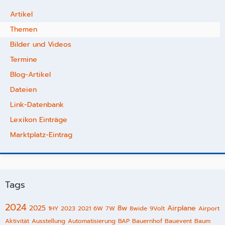
Artikel
Themen
Bilder und Videos
Termine
Blog-Artikel
Dateien
Link-Datenbank
Lexikon Einträge
Marktplatz-Eintrag
Tags
2024
2025
8w
Airplane
1HY
2023
2021
6W
7W
8wide
9Volt
Airport
Aktivität
Ausstellung
Automatisierung
BAP
Bauernhof
Bauevent
Baum