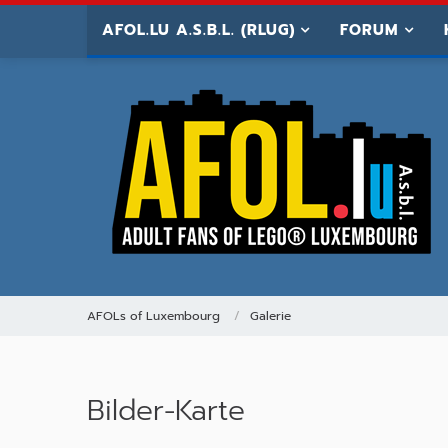
AFOL.LU A.S.B.L. (RLUG)
FORUM
AFOLs of Luxembourg
Galerie
Bilder-Karte