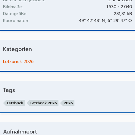
Bildmaße
1.530 × 2.040
Dateigröße
281,31 kB
Koordinaten
49° 42' 48" N, 6° 29' 47" O
Kategorien
Letzbrick 2026
Tags
Letzbrick
Letzbrick 2026
2026
Aufnahmeort