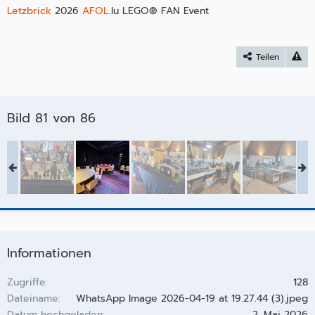
Letzbrick
2026
AFOL
.lu LEGO­® FAN Event
Teilen
Bild 81 von 86
Informationen
Zugriffe
128
Dateiname
WhatsApp Image 2026-04-19 at 19.27.44 (3).jpeg
Datum hochgeladen
2. Mai 2026