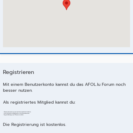
Registrieren
Mit einem Benutzerkonto kannst du das AFOL.lu Forum noch
besser nutzen.
Als registriertes Mitglied kannst du:
- Themen abonnieren und auf dem Laufenden bleiben
- Dich mit anderen Mitgliedern direkt austauschen
- Eigene Beiträge und Themen erstellen
Die Registrierung ist kostenlos.