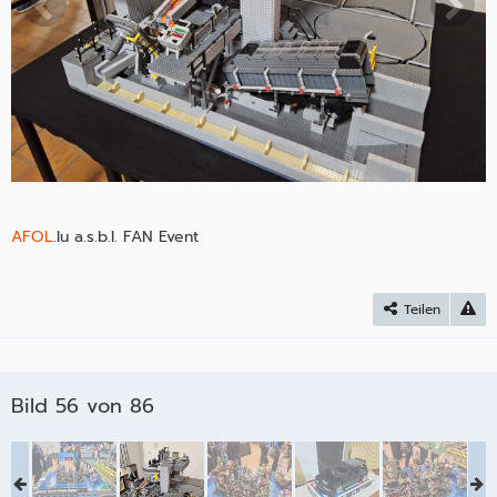
AFOL
.lu a.s.b.l. FAN Event
Teilen
Bild 56 von 86