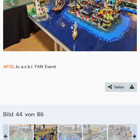
AFOL
.lu a.s.b.l. FAN Event
Teilen
Bild 44 von 86