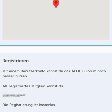
Registrieren
Mit einem Benutzerkonto kannst du das AFOL.lu Forum noch
besser nutzen.
Als registriertes Mitglied kannst du:
- Themen abonnieren und auf dem Laufenden bleiben
- Dich mit anderen Mitgliedern direkt austauschen
- Eigene Beiträge und Themen erstellen
Die Registrierung ist kostenlos.