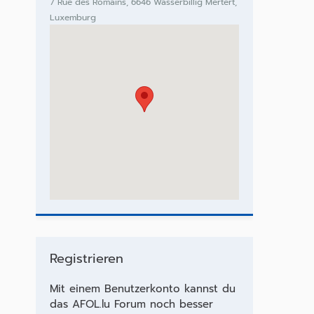
7 Rue des Romains, 6646 Wasserbillig Mertert,
Luxemburg
Registrieren
Mit einem Benutzerkonto kannst du
das AFOL.lu Forum noch besser