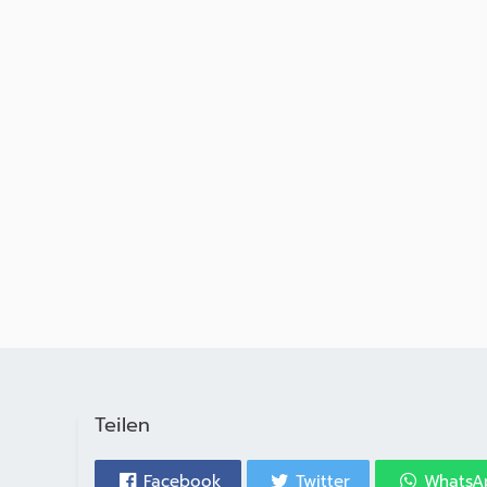
Teilen
Facebook
Twitter
WhatsA