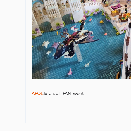
AFOL
.lu a.s.b.l. FAN Event