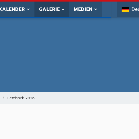
KALENDER
GALERIE
MEDIEN
De
Letzbrick 2026