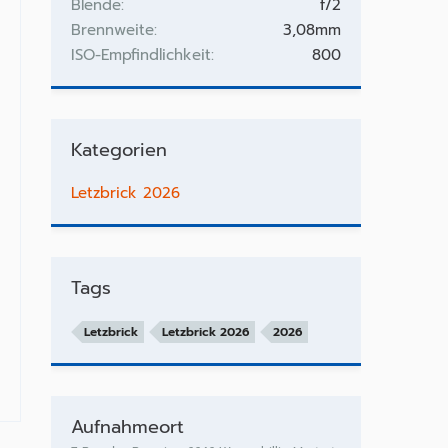
Blende
f/2
Brennweite
3,08mm
ISO-Empfindlichkeit
800
Kategorien
Letzbrick 2026
Tags
Letzbrick
Letzbrick 2026
2026
Aufnahmeort