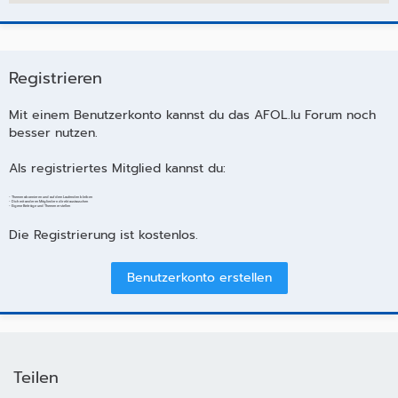
Registrieren
Mit einem Benutzerkonto kannst du das AFOL.lu Forum noch
besser nutzen.
Als registriertes Mitglied kannst du:
- Themen abonnieren und auf dem Laufenden bleiben
- Dich mit anderen Mitgliedern direkt austauschen
- Eigene Beiträge und Themen erstellen
Die Registrierung ist kostenlos.
Benutzerkonto erstellen
Teilen