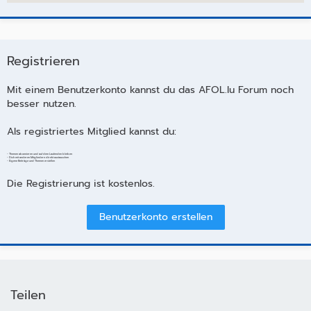
Registrieren
Mit einem Benutzerkonto kannst du das AFOL.lu Forum noch
besser nutzen.
Als registriertes Mitglied kannst du:
- Themen abonnieren und auf dem Laufenden bleiben
- Dich mit anderen Mitgliedern direkt austauschen
- Eigene Beiträge und Themen erstellen
Die Registrierung ist kostenlos.
Benutzerkonto erstellen
Teilen