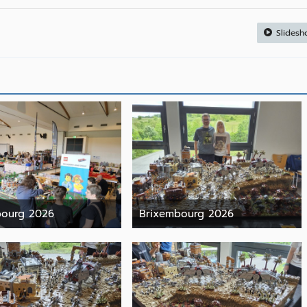
Slidesh
bourg 2026
Brixembourg 2026
9. Juni 2026
9. Juni 2026