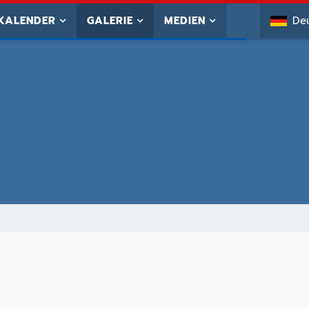
KALENDER
GALERIE
MEDIEN
De