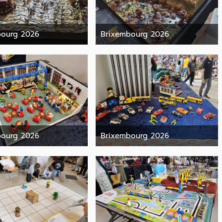
bourg 2026
Brixembourg 2026
9. Juni 2026
9. Juni 2026
bourg 2026
Brixembourg 2026
9. Juni 2026
9. Juni 2026