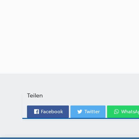
Teilen
Facebook
Twitter
WhatsA