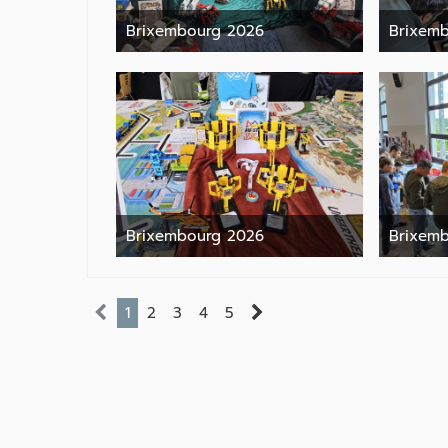
Brixembourg 2026
Brixem
9. Juni 2026
Brixembourg 2026
Brixem
9. Juni 2026
1
2
3
4
5