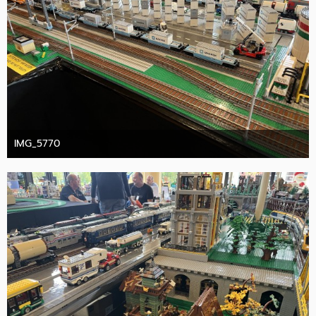
IMG_5770
10. Oktober 2025