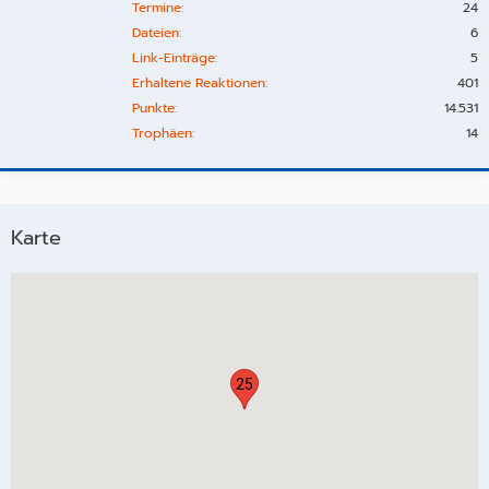
Termine
24
Dateien
6
Link-Einträge
5
Erhaltene Reaktionen
401
Punkte
14.531
Trophäen
14
Karte
25