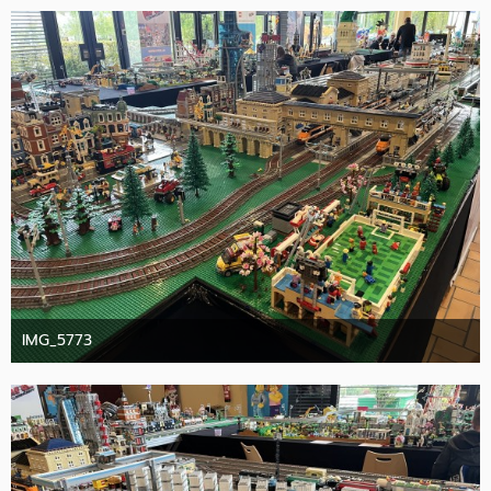
IMG_5773
10. Oktober 2025