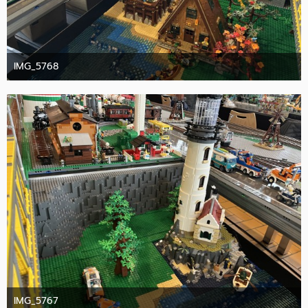
IMG_5768
10. Oktober 2025
IMG_5767