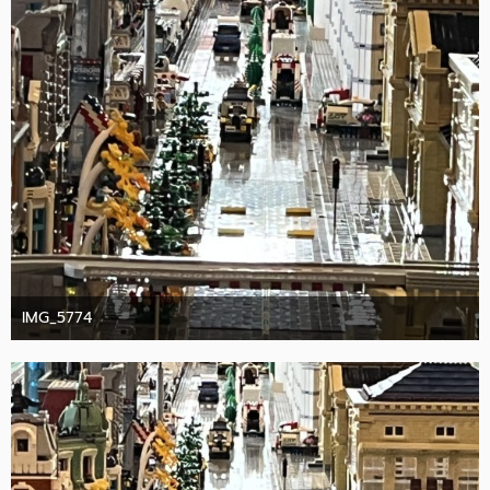
IMG_5774
10. Oktober 2025