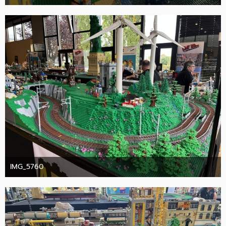
10. Oktober 2025
IMG_5760
10. Oktober 2025
1