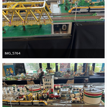
IMG_5764
10. Oktober 2025