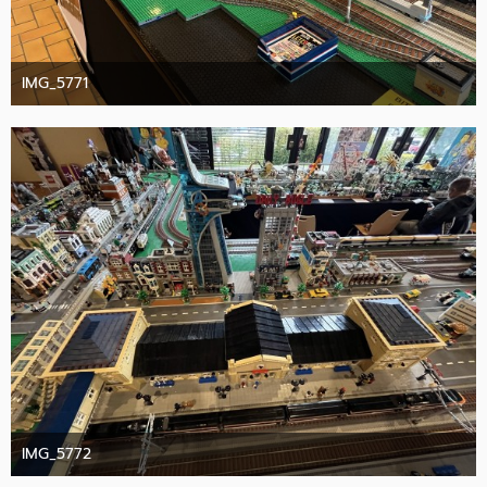
IMG_5771
10. Oktober 2025
IMG_5772
10. Oktober 2025