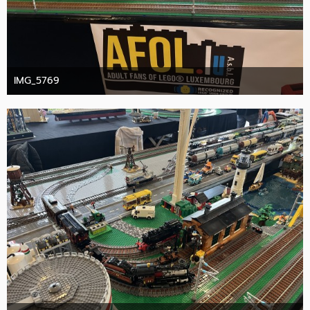
IMG_5769
10. Oktober 2025