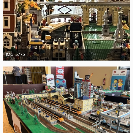
IMG_5775
10. Oktober 2025