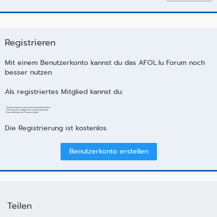
Registrieren
Mit einem Benutzerkonto kannst du das AFOL.lu Forum noch
besser nutzen.
Als registriertes Mitglied kannst du:
- Themen abonnieren und auf dem Laufenden bleiben
- Dich mit anderen Mitgliedern direkt austauschen
- Eigene Beiträge und Themen erstellen
Die Registrierung ist kostenlos.
Benutzerkonto erstellen
Teilen