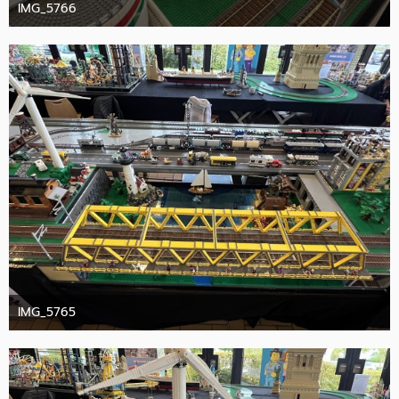
IMG_5766
10. Oktober 2025
IMG_5765
10. Oktober 2025