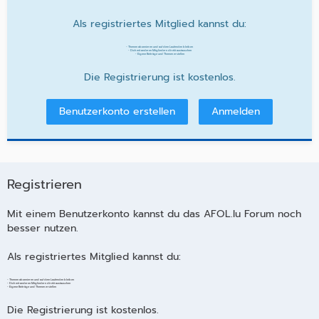
Als registriertes Mitglied kannst du:
- Themen abonnieren und auf dem Laufenden bleiben
- Dich mit anderen Mitgliedern direkt austauschen
- Eigene Beiträge und Themen erstellen
Die Registrierung ist kostenlos.
Benutzerkonto erstellen
Anmelden
Registrieren
Mit einem Benutzerkonto kannst du das AFOL.lu Forum noch
besser nutzen.
Als registriertes Mitglied kannst du:
- Themen abonnieren und auf dem Laufenden bleiben
- Dich mit anderen Mitgliedern direkt austauschen
- Eigene Beiträge und Themen erstellen
Die Registrierung ist kostenlos.