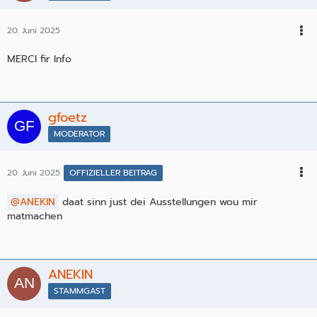
20. Juni 2025
MERCI fir Info
gfoetz
MODERATOR
20. Juni 2025
OFFIZIELLER BEITRAG
ANEKIN
daat sinn just dei Ausstellungen wou mir
matmachen
ANEKIN
STAMMGAST