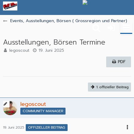
Events, Ausstellungen, Börsen ( Grossregion und Partner)
Ausstellungen, Börsen Termine
legoscout
19. Juni 2025
PDF
1. offizieller Beitrag
legoscout
COMMUNITY MANAGER
19. Juni 2025
OFFIZIELLER BEITRAG