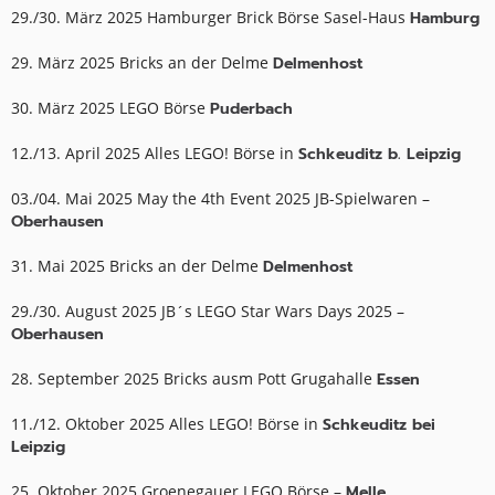
29./30. März 2025 Hamburger Brick Börse Sasel-Haus
Hamburg
29. März 2025 Bricks an der Delme
Delmenhost
30. März 2025 LEGO Börse
Puderbach
12./13. April 2025 Alles LEGO! Börse in
Schkeuditz b. Leipzig
03./04. Mai 2025 May the 4th Event 2025 JB-Spielwaren –
Oberhausen
31. Mai 2025 Bricks an der Delme
Delmenhost
29./30. August 2025 JB´s LEGO Star Wars Days 2025 –
Oberhausen
28. September 2025 Bricks ausm Pott Grugahalle
Essen
11./12. Oktober 2025 Alles LEGO! Börse in
Schkeuditz bei
Leipzig
25. Oktober 2025 Groenegauer LEGO Börse –
Melle