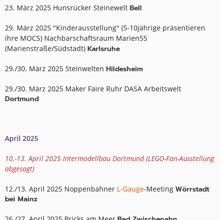
23. März 2025 Hunsrücker Steinewelt
Bell
29. März 2025 "Kinderausstellung" (5-10jährige präsentieren
ihre MOCS) Nachbarschaftsraum Marien55
(Marienstraße/Südstadt)
Karlsruhe
29./30. März 2025 Steinwelten
Hildesheim
29./30. März 2025 Maker Faire Ruhr DASA Arbeitswelt
Dortmund
April 2025
10.-13. April 2025 Intermodellbau Dortmund (LEGO-Fan-Ausstellung
abgesagt)
12./13. April 2025 Noppenbahner
L-Gauge
-Meeting
Wörrstadt
bei Mainz
26./27. April 2025 Bricks am Meer
Bad Zwischenahn