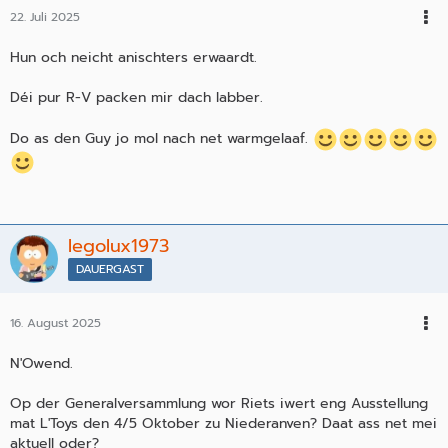
22. Juli 2025
Hun och neicht anischters erwaardt.
Déi pur R-V packen mir dach labber.
Do as den Guy jo mol nach net warmgelaaf.
legolux1973
DAUERGAST
16. August 2025
N'Owend.
Op der Generalversammlung wor Riets iwert eng Ausstellung
mat L'Toys den 4/5 Oktober zu Niederanven? Daat ass net mei
aktuell oder?