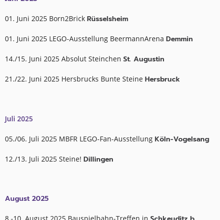
01. Juni 2025 Born2Brick
Rüsselsheim
01. Juni 2025 LEGO-Ausstellung BeermannArena
Demmin
14./15. Juni 2025 Absolut Steinchen
St. Augustin
21./22. Juni 2025 Hersbrucks Bunte Steine
Hersbruck
Juli 2025
05./06. Juli 2025 MBFR LEGO-Fan-Ausstellung
Köln-Vogelsang
12./13. Juli 2025 Steine!
Dillingen
August 2025
8.-10. August 2025 Bauspielbahn-Treffen in
Schkeuditz b.