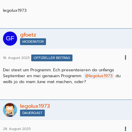
legolux1973
gfoetz
MODERATOR
16. August 2025
OFFIZIELLER BEITRAG
Dei steet um Programm. Ech presenteieren do unfangs
September en mei genauen Programm.
legolux1973
du
wolls jo do mam June mat machen, oder?
legolux1973
DAUERGAST
28. August 2025