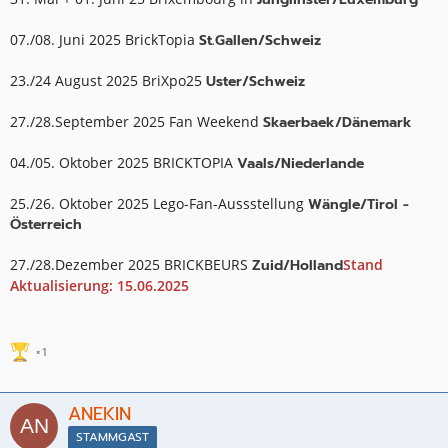
07./08. Juni 2025 BrickTopia
St.Gallen/Schweiz
23./24 August 2025 BriXpo25
Uster/Schweiz
27./28.September 2025 Fan Weekend
Skaerbaek/Dänemark
04./05. Oktober 2025 BRICKTOPIA
Vaals/Niederlande
25./26. Oktober 2025 Lego-Fan-Aussstellung
Wängle/Tirol -
Österreich
27./28.Dezember 2025 BRICKBEURS
Zuid/Holland
Stand
Aktualisierung: 15.06.2025
1
ANEKIN
STAMMGAST