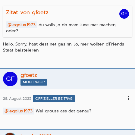
Zitat von gfoetz
legolux1973
du wolls jo do mam June mat machen,
oder?
Hallo. Sorry, haat dest net gesinn. Jo, mer wollten d'Friends
Staat beisteieren.
gfoetz
MODERATOR
28. August 2025
OFFIZIELLER BEITRAG
legolux1973
Wei grouss ass dat genau?