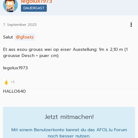
legolux1973
DAUERGAST
7. September 2025
Salut
gfoetz
Et ass esou grouss wei op eiser Ausstellung: 1m x 2,10 m (1
grousse Desch + puer cm).
legolux1973
1
HALLO640
Jetzt mitmachen!
Mit einem Benutzerkonto kannst du das AFOL.lu Forum
noch besser nutzen.