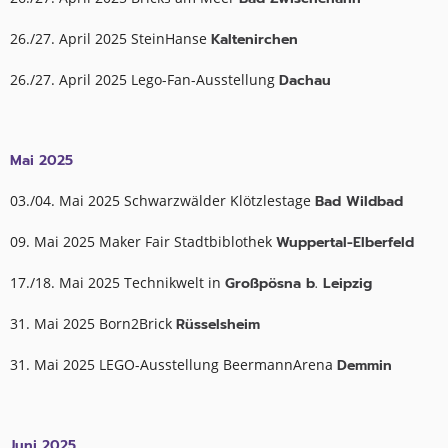
26./27. April 2025 SteinHanse
Kaltenirchen
26./27. April 2025 Lego-Fan-Ausstellung
Dachau
Mai 2025
03./04. Mai 2025 Schwarzwälder Klötzlestage
Bad Wildbad
09. Mai 2025 Maker Fair Stadtbiblothek
Wuppertal-Elberfeld
17./18. Mai 2025 Technikwelt in
Großpösna b. Leipzig
31. Mai 2025 Born2Brick
Rüsselsheim
31. Mai 2025 LEGO-Ausstellung BeermannArena
Demmin
Juni 2025