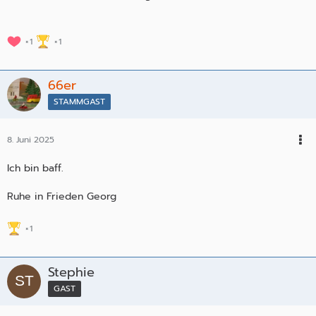
1
1
66er
STAMMGAST
8. Juni 2025
Ich bin baff.
Ruhe in Frieden Georg
1
Stephie
GAST