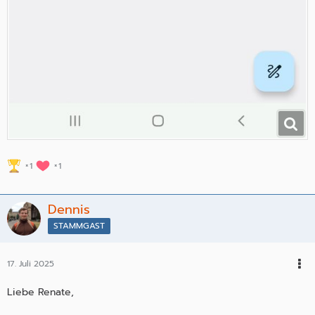
1
1
Dennis
STAMMGAST
17. Juli 2025
Liebe Renate,