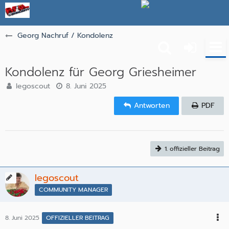
Georg Nachruf / Kondolenz
Kondolenz für Georg Griesheimer
legoscout
8. Juni 2025
Antworten
PDF
1. offizieller Beitrag
legoscout
COMMUNITY MANAGER
8. Juni 2025
OFFIZIELLER BEITRAG