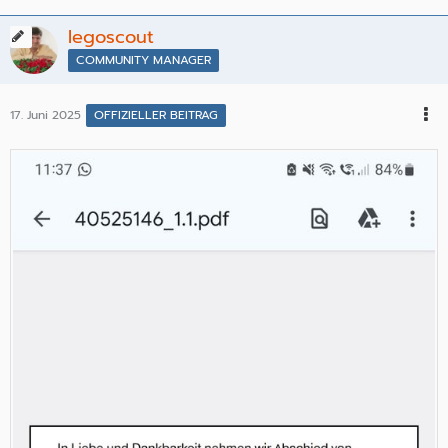
legoscout
COMMUNITY MANAGER
17. Juni 2025
OFFIZIELLER BEITRAG