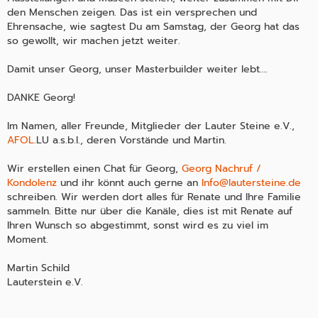
den Menschen zeigen. Das ist ein versprechen und
Ehrensache, wie sagtest Du am Samstag, der Georg hat das
so gewollt, wir machen jetzt weiter.
Damit unser Georg, unser Masterbuilder weiter lebt….
DANKE Georg!
Im Namen, aller Freunde, Mitglieder der Lauter Steine e.V.,
AFOL
.LU a.s.b.l., deren Vorstände und Martin.
Wir erstellen einen Chat für Georg,
Georg Nachruf /
Kondolenz
und ihr könnt auch gerne an
Info@lautersteine.de
schreiben. Wir werden dort alles für Renate und Ihre Familie
sammeln. Bitte nur über die Kanäle, dies ist mit Renate auf
Ihren Wunsch so abgestimmt, sonst wird es zu viel im
Moment.
Martin Schild
Lauterstein e.V.