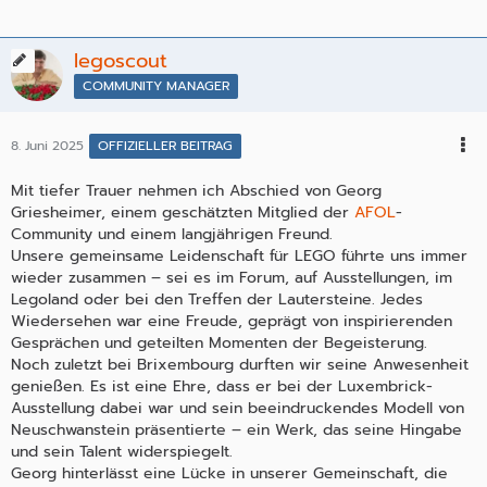
legoscout
COMMUNITY MANAGER
8. Juni 2025
OFFIZIELLER BEITRAG
Mit tiefer Trauer nehmen ich Abschied von Georg
Griesheimer, einem geschätzten Mitglied der
AFOL
-
Community und einem langjährigen Freund.
Unsere gemeinsame Leidenschaft für LEGO führte uns immer
wieder zusammen – sei es im Forum, auf Ausstellungen, im
Legoland oder bei den Treffen der Lautersteine. Jedes
Wiedersehen war eine Freude, geprägt von inspirierenden
Gesprächen und geteilten Momenten der Begeisterung.
Noch zuletzt bei Brixembourg durften wir seine Anwesenheit
genießen. Es ist eine Ehre, dass er bei der Luxembrick-
Ausstellung dabei war und sein beeindruckendes Modell von
Neuschwanstein präsentierte – ein Werk, das seine Hingabe
und sein Talent widerspiegelt.
Georg hinterlässt eine Lücke in unserer Gemeinschaft, die