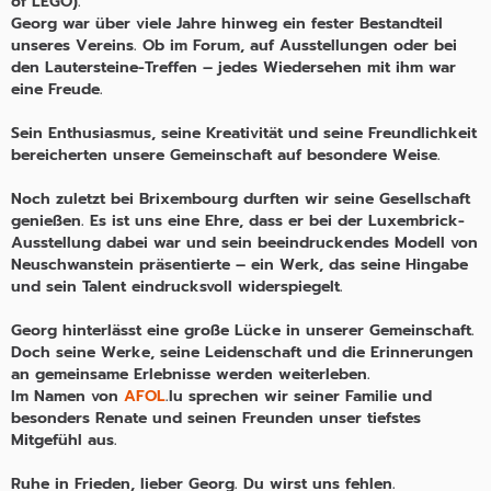
of LEGO).
Georg war über viele Jahre hinweg ein fester Bestandteil
unseres Vereins. Ob im Forum, auf Ausstellungen oder bei
den Lautersteine-Treffen – jedes Wiedersehen mit ihm war
eine Freude.
Sein Enthusiasmus, seine Kreativität und seine Freundlichkeit
bereicherten unsere Gemeinschaft auf besondere Weise.
Noch zuletzt bei Brixembourg durften wir seine Gesellschaft
genießen. Es ist uns eine Ehre, dass er bei der Luxembrick-
Ausstellung dabei war und sein beeindruckendes Modell von
Neuschwanstein präsentierte – ein Werk, das seine Hingabe
und sein Talent eindrucksvoll widerspiegelt.
Georg hinterlässt eine große Lücke in unserer Gemeinschaft.
Doch seine Werke, seine Leidenschaft und die Erinnerungen
an gemeinsame Erlebnisse werden weiterleben.
Im Namen von
AFOL
.lu sprechen wir seiner Familie und
besonders Renate und seinen Freunden unser tiefstes
Mitgefühl aus.
Ruhe in Frieden, lieber Georg. Du wirst uns fehlen.