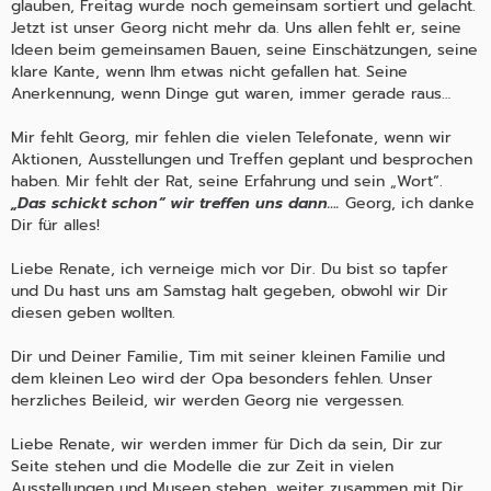
glauben, Freitag wurde noch gemeinsam sortiert und gelacht.
Jetzt ist unser Georg nicht mehr da. Uns allen fehlt er, seine
Ideen beim gemeinsamen Bauen, seine Einschätzungen, seine
klare Kante, wenn Ihm etwas nicht gefallen hat. Seine
Anerkennung, wenn Dinge gut waren, immer gerade raus…
Mir fehlt Georg, mir fehlen die vielen Telefonate, wenn wir
Aktionen, Ausstellungen und Treffen geplant und besprochen
haben. Mir fehlt der Rat, seine Erfahrung und sein „Wort“.
„Das schickt schon“ wir treffen uns dann….
Georg, ich danke
Dir für alles!
Liebe Renate, ich verneige mich vor Dir. Du bist so tapfer
und Du hast uns am Samstag halt gegeben, obwohl wir Dir
diesen geben wollten.
Dir und Deiner Familie, Tim mit seiner kleinen Familie und
dem kleinen Leo wird der Opa besonders fehlen. Unser
herzliches Beileid, wir werden Georg nie vergessen.
Liebe Renate, wir werden immer für Dich da sein, Dir zur
Seite stehen und die Modelle die zur Zeit in vielen
Ausstellungen und Museen stehen, weiter zusammen mit Dir