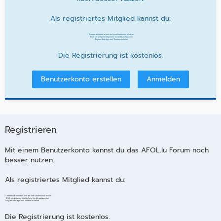
Als registriertes Mitglied kannst du:
- Themen abonnieren und auf dem Laufenden bleiben
- Dich mit anderen Mitgliedern direkt austauschen
- Eigene Beiträge und Themen erstellen
Die Registrierung ist kostenlos.
Benutzerkonto erstellen
Anmelden
Registrieren
Mit einem Benutzerkonto kannst du das AFOL.lu Forum noch
besser nutzen.
Als registriertes Mitglied kannst du:
- Themen abonnieren und auf dem Laufenden bleiben
- Dich mit anderen Mitgliedern direkt austauschen
- Eigene Beiträge und Themen erstellen
Die Registrierung ist kostenlos.