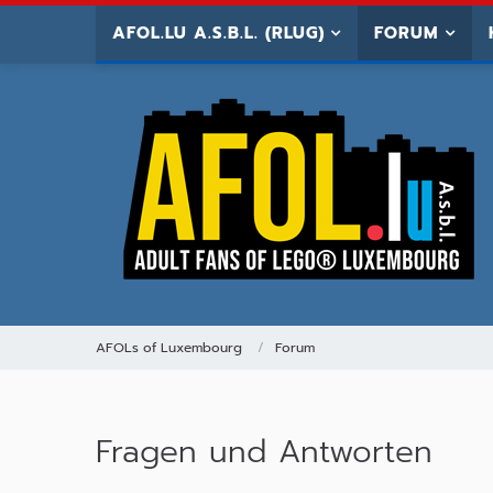
AFOL.LU A.S.B.L. (RLUG)
FORUM
AFOLs of Luxembourg
Forum
Fragen und Antworten