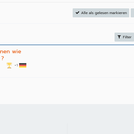
Alle als gelesen markieren
Filter
nnen wie
 ?
1