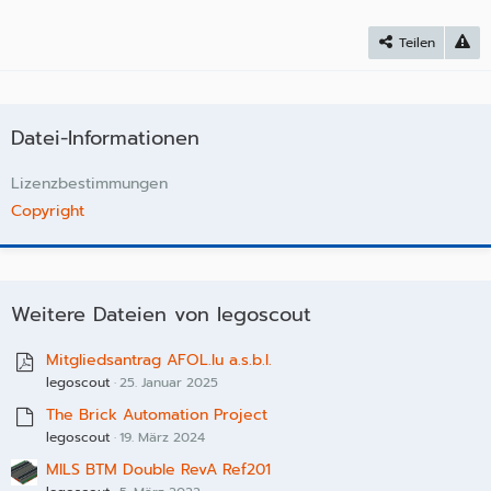
Teilen
Datei-Informationen
Lizenzbestimmungen
Copyright
Weitere Dateien von legoscout
Mitgliedsantrag AFOL.lu a.s.b.l.
legoscout
25. Januar 2025
The Brick Automation Project
legoscout
19. März 2024
MILS BTM Double RevA Ref201