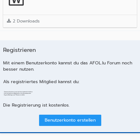
2 Downloads
Registrieren
Mit einem Benutzerkonto kannst du das AFOL.lu Forum noch
besser nutzen.
Als registriertes Mitglied kannst du:
- Themen abonnieren und auf dem Laufenden bleiben
- Dich mit anderen Mitgliedern direkt austauschen
- Eigene Beiträge und Themen erstellen
Die Registrierung ist kostenlos.
Benutzerkonto erstellen