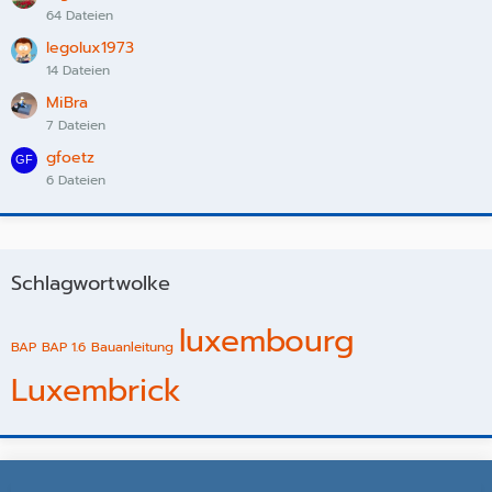
64 Dateien
legolux1973
14 Dateien
MiBra
7 Dateien
gfoetz
6 Dateien
Schlagwortwolke
luxembourg
BAP
BAP 1.6
Bauanleitung
Luxembrick